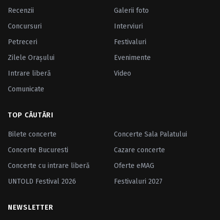
Recenzii
Galerii foto
Concursuri
Interviuri
Petreceri
Festivaluri
Zilele Oraşului
Evenimente
Intrare liberă
Video
Comunicate
TOP CĂUTĂRI
Bilete concerte
Concerte Sala Palatului
Concerte Bucuresti
Cazare concerte
Concerte cu intrare liberă
Oferte eMAG
UNTOLD Festival 2026
Festivaluri 2027
NEWSLETTER