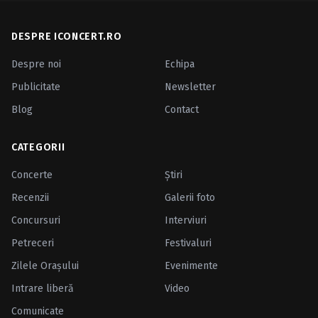
DESPRE ICONCERT.RO
Despre noi
Echipa
Publicitate
Newsletter
Blog
Contact
CATEGORII
Concerte
Ştiri
Recenzii
Galerii foto
Concursuri
Interviuri
Petreceri
Festivaluri
Zilele Oraşului
Evenimente
Intrare liberă
Video
Comunicate