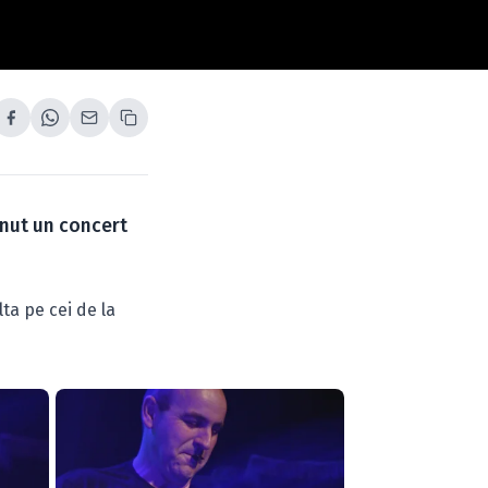
inut un concert
ta pe cei de la