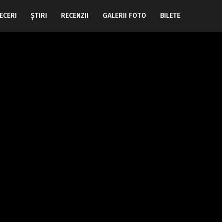
ECERI
ŞTIRI
RECENZII
GALERII FOTO
BILETE