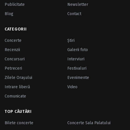
Publicitate
Newsletter
Blog
Contact
CATEGORII
Concerte
Ştiri
Recenzii
Galerii foto
Concursuri
Interviuri
Petreceri
Festivaluri
Zilele Oraşului
Evenimente
Intrare liberă
Video
Comunicate
TOP CĂUTĂRI
Bilete concerte
Concerte Sala Palatului