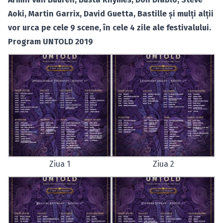
Aoki, Martin Garrix, David Guetta, Bastille şi mulţi alţii
vor urca pe cele 9 scene, în cele 4 zile ale festivalului.
Program UNTOLD 2019
Ziua 1
Ziua 2