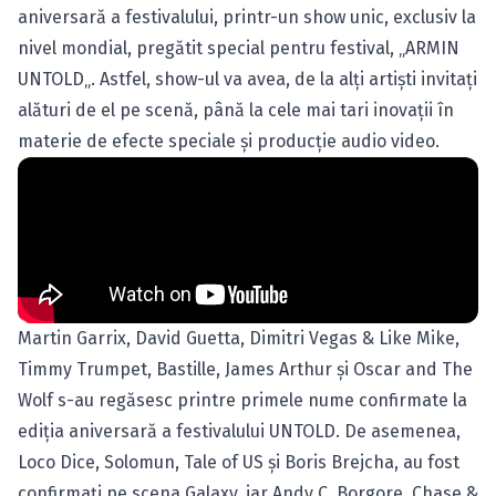
aniversară a festivalului, printr-un show unic, exclusiv la
nivel mondial, pregătit special pentru festival, „
ARMIN
UNTOLD
„. Astfel, show-ul va avea, de la alţi artişti invitaţi
alături de el pe scenă, până la cele mai tari inovaţii în
materie de efecte speciale şi producţie audio video.
Martin Garrix, David Guetta, Dimitri Vegas & Like Mike
,
Timmy Trumpet, Bastille, James Arthur şi Oscar and The
Wolf s-au regăsesc printre primele nume confirmate la
ediţia aniversară a festivalului UNTOLD. De asemenea,
Loco Dice, Solomun, Tale of US şi Boris Brejcha, au fost
confirmaţi pe scena Galaxy, iar Andy C, Borgore, Chase &