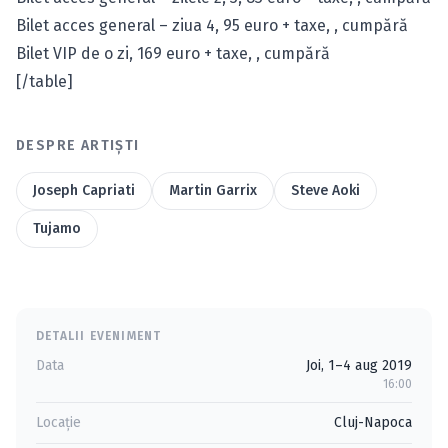
Bilet acces general – ziua 4, 95 euro + taxe, ,
cumpără
Bilet VIP de o zi, 169 euro + taxe, ,
cumpără
[/table]
DESPRE ARTIȘTI
Joseph Capriati
Martin Garrix
Steve Aoki
Tujamo
DETALII EVENIMENT
Data
Joi, 1–4 aug 2019
16:00
Locație
Cluj-Napoca