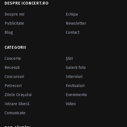
DESPRE ICONCERT.RO
Despre noi
Echipa
Publicitate
Newsletter
Blog
Contact
CATEGORII
Concerte
Ştiri
Recenzii
Galerii foto
Concursuri
Interviuri
Petreceri
Festivaluri
Zilele Oraşului
Evenimente
Intrare liberă
Video
Comunicate