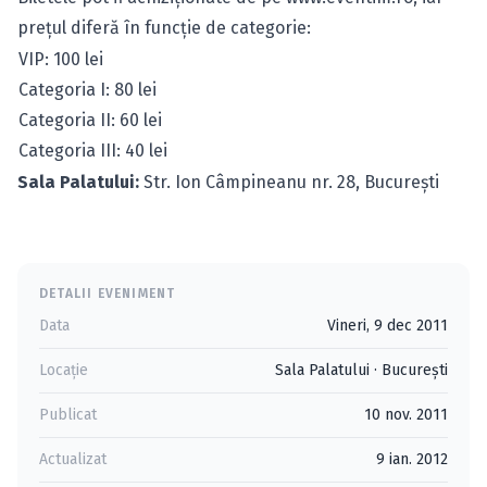
preţul diferă în funcţie de categorie:
VIP: 100 lei
Categoria I: 80 lei
Categoria II: 60 lei
Categoria III: 40 lei
Sala Palatului:
Str. Ion Câmpineanu nr. 28, Bucureşti
DETALII EVENIMENT
Data
Vineri, 9 dec 2011
Locație
Sala Palatului
·
Bucureşti
Publicat
10 nov. 2011
Actualizat
9 ian. 2012