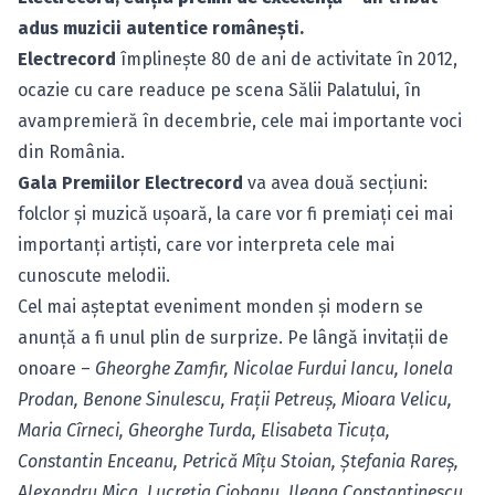
adus muzicii autentice româneşti.
Electrecord
împlineşte 80 de ani de activitate în 2012,
ocazie cu care readuce pe scena Sălii Palatului, în
avampremieră în decembrie, cele mai importante voci
din România.
Gala Premiilor Electrecord
va avea două secţiuni:
folclor şi muzică uşoară, la care vor fi premiaţi cei mai
importanţi artişti, care vor interpreta cele mai
cunoscute melodii.
Cel mai aşteptat eveniment monden şi modern se
anunţă a fi unul plin de surprize. Pe lângă invitaţii de
onoare –
Gheorghe Zamfir, Nicolae Furdui Iancu, Ionela
Prodan, Benone Sinulescu, Fraţii Petreuş, Mioara Velicu,
Maria Cîrneci, Gheorghe Turda, Elisabeta Ticuţa,
Constantin Enceanu, Petrică Mîţu Stoian, Ştefania Rareş,
Alexandru Mica, Lucreţia Ciobanu, Ileana Constantinescu,