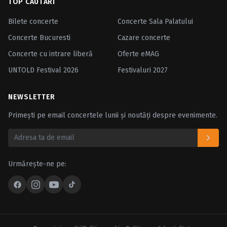
TOP CĂUTĂRI
Bilete concerte
Concerte Sala Palatului
Concerte Bucuresti
Cazare concerte
Concerte cu intrare liberă
Oferte eMAG
UNTOLD Festival 2026
Festivaluri 2027
NEWSLETTER
Primești pe email concertele lunii și noutăți despre evenimente.
Urmărește-ne pe: