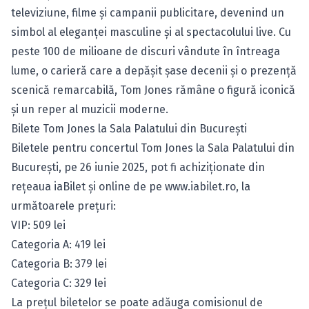
televiziune, filme și campanii publicitare, devenind un
simbol al eleganței masculine și al spectacolului live. Cu
peste 100 de milioane de discuri vândute în întreaga
lume, o carieră care a depășit șase decenii și o prezență
scenică remarcabilă, Tom Jones rămâne o figură iconică
și un reper al muzicii moderne.
Bilete Tom Jones la Sala Palatului din București
Biletele pentru concertul Tom Jones la Sala Palatului din
Bucureşti, pe 26 iunie 2025, pot fi achiziționate din
rețeaua iaBilet și online de pe
www.iabilet.ro
, la
următoarele prețuri:
VIP: 509 lei
Categoria A: 419 lei
Categoria B: 379 lei
Categoria C: 329 lei
La prețul biletelor se poate adăuga comisionul de