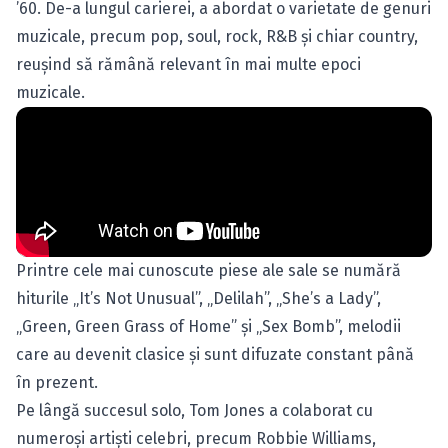
’60. De-a lungul carierei, a abordat o varietate de genuri
muzicale, precum pop, soul, rock, R&B și chiar country,
reușind să rămână relevant în mai multe epoci
muzicale.
Printre cele mai cunoscute piese ale sale se numără
hiturile „It’s Not Unusual”, „Delilah”, „She’s a Lady”,
„Green, Green Grass of Home” și „Sex Bomb”, melodii
care au devenit clasice și sunt difuzate constant până
în prezent.
Pe lângă succesul solo, Tom Jones a colaborat cu
numeroși artiști celebri, precum Robbie Williams,