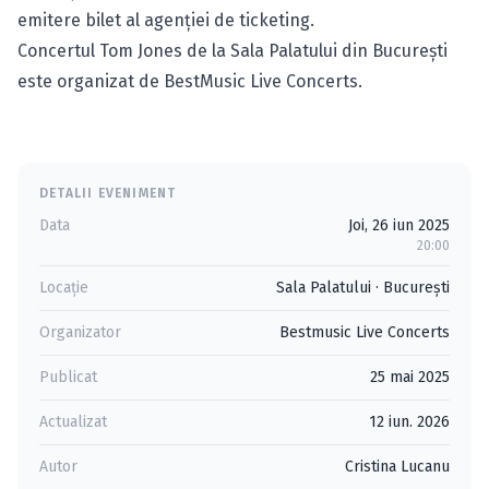
emitere bilet al agenției de ticketing.
Concertul Tom Jones de la Sala Palatului din București
este organizat de BestMusic Live Concerts.
DETALII EVENIMENT
Data
Joi, 26 iun 2025
20:00
Locație
Sala Palatului
·
Bucureşti
Organizator
Bestmusic Live Concerts
Publicat
25 mai 2025
Actualizat
12 iun. 2026
Autor
Cristina Lucanu