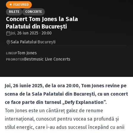
Caută în site...
★ FEATURED
BILETE
CONCERTE
Concert Tom Jones la Sala
Palatului din București
Joi,
26 iun 2025 · 20:00
Sala Palatului
·
Bucureşti
Tom Jones
LINEUP
Bestmusic Live Concerts
PROMOTER
Joi, 26 iunie 2025, de la ora 20:00, Tom Jones revine pe
scena de la Sala Palatului din București, cu un concert
ce face parte din turneul „Defy Explanation”.
Tom Jones este un cântăreț galez de renume
internațional, cunoscut pentru vocea sa profundă și
stilul energic, care i-au adus succesul începând cu anii