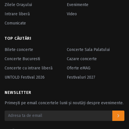
Zilele Oraşului
Evenimente
Intrare liberă
Video
Comunicate
TOP CĂUTĂRI
Bilete concerte
Concerte Sala Palatului
Concerte Bucuresti
Cazare concerte
Concerte cu intrare liberă
Oferte eMAG
UNTOLD Festival 2026
Festivaluri 2027
NEWSLETTER
Primești pe email concertele lunii și noutăți despre evenimente.