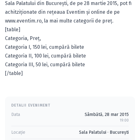
Sala Palatului din Bucureşti, de pe 28 martie 2015, pot fi
achitziţionate din reţeaua Eventim şi online de pe
www.eventim.ro
, la mai multe categorii de preţ.
[table]
Categoria, Preţ,
Categoria I, 150 lei,
cumpără bilete
Categoria II, 100 lei,
cumpără bilete
Categoria III, 50 lei,
cumpără bilete
[/table]
DETALII EVENIMENT
Data
Sâmbătă, 28 mar 2015
19:00
Locație
Sala Palatului
·
Bucureşti