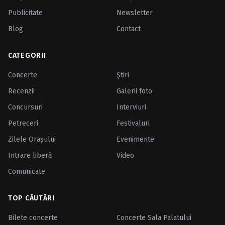
Publicitate
Newsletter
Blog
Contact
CATEGORII
Concerte
Ştiri
Recenzii
Galerii foto
Concursuri
Interviuri
Petreceri
Festivaluri
Zilele Oraşului
Evenimente
Intrare liberă
Video
Comunicate
TOP CĂUTĂRI
Bilete concerte
Concerte Sala Palatului