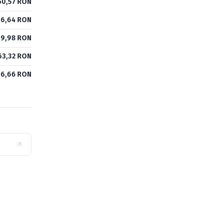
60,57 RON
56,64 RON
9,98 RON
63,32 RON
16,66 RON