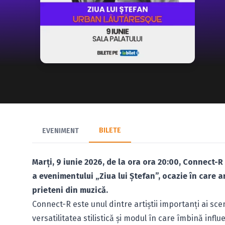
BILETE
EVENIMENT
Marți, 9 iunie 2026, de la ora ora 20:00, Connect-R 
a evenimentului „Ziua lui Ștefan”, ocazie în care a
prieteni din muzică.
Connect-R este unul dintre artiștii importanți ai s
versatilitatea stilistică și modul în care îmbină inf