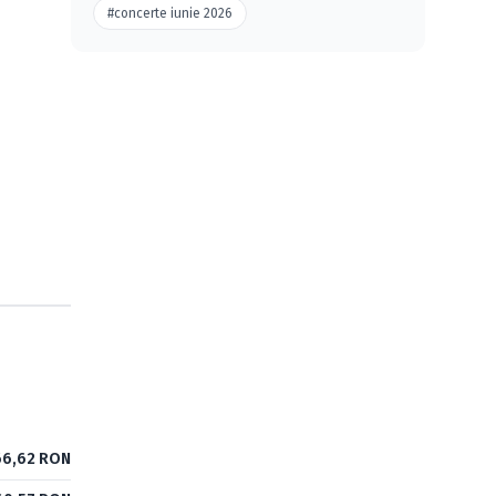
#concerte iunie 2026
6,62 RON