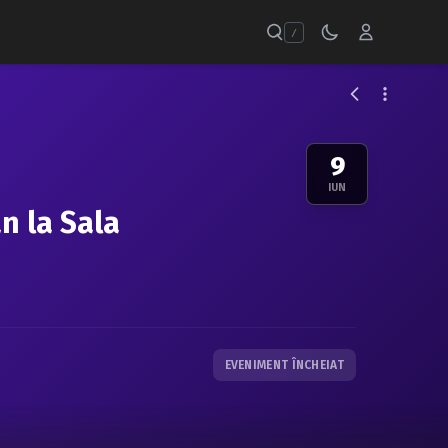
/
9
IUN
n la Sala
EVENIMENT ÎNCHEIAT