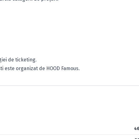
iei de ticketing.
ești este organizat de HOOD Famous.
46