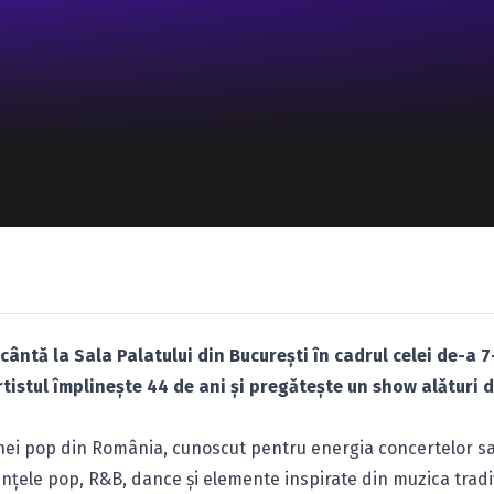
cântă la Sala Palatului din București în cadrul celei de-a 7-
rtistul împlinește 44 de ani și pregătește un show alături 
cenei pop din România, cunoscut pentru energia concertelor sa
luențele pop, R&B, dance și elemente inspirate din muzica tradi