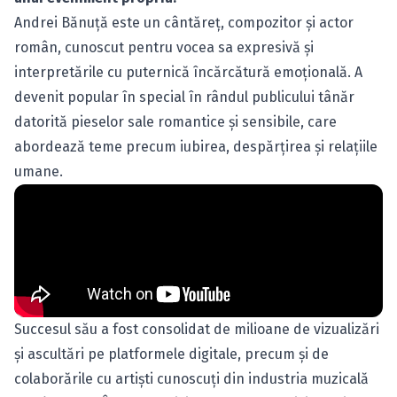
Andrei Bănuță este un cântăreț, compozitor și actor
român, cunoscut pentru vocea sa expresivă și
interpretările cu puternică încărcătură emoțională. A
devenit popular în special în rândul publicului tânăr
datorită pieselor sale romantice și sensibile, care
abordează teme precum iubirea, despărțirea și relațiile
umane.
Succesul său a fost consolidat de milioane de vizualizări
și ascultări pe platformele digitale, precum și de
colaborările cu artiști cunoscuți din industria muzicală