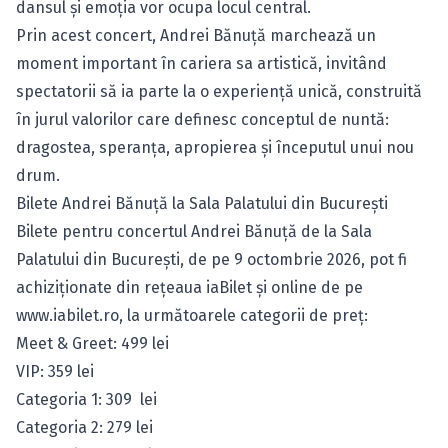
dansul și emoția vor ocupa locul central.
Prin acest concert, Andrei Bănuță marchează un
moment important în cariera sa artistică, invitând
spectatorii să ia parte la o experiență unică, construită
în jurul valorilor care definesc conceptul de nuntă:
dragostea, speranța, apropierea și începutul unui nou
drum.
Bilete Andrei Bănuță la Sala Palatului din București
Bilete pentru concertul Andrei Bănuță de la Sala
Palatului din București, de pe 9 octombrie 2026, pot fi
achiziționate din rețeaua iaBilet și online de pe
www.iabilet.ro
, la următoarele categorii de preț:
Meet & Greet: 499 lei
VIP: 359 lei
Categoria 1: 309 lei
Categoria 2: 279 lei