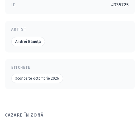
ID
#335725
ARTIST
Andrei Bănuță
ETICHETE
#concerte octombrie 2026
CAZARE ÎN ZONĂ