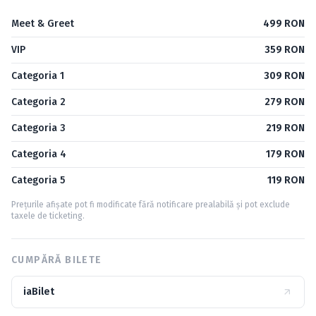
Meet & Greet
499 RON
VIP
359 RON
Categoria 1
309 RON
Categoria 2
279 RON
Categoria 3
219 RON
Categoria 4
179 RON
Categoria 5
119 RON
Prețurile afișate pot fi modificate fără notificare prealabilă și pot exclude
taxele de ticketing.
CUMPĂRĂ BILETE
iaBilet