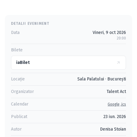
DETALII EVENIMENT
Data
Vineri, 9 oct 2026
20:00
Bilete
iaBilet
Locație
Sala Palatului
·
Bucureşti
Organizator
Talent Act
Calendar
·
Google
.ics
Publicat
23 iun. 2026
Autor
Denisa Stoian