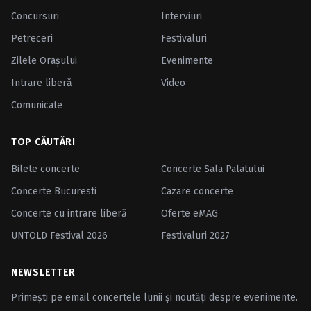
Concursuri
Interviuri
Petreceri
Festivaluri
Zilele Oraşului
Evenimente
Intrare liberă
Video
Comunicate
TOP CĂUTĂRI
Bilete concerte
Concerte Sala Palatului
Concerte Bucuresti
Cazare concerte
Concerte cu intrare liberă
Oferte eMAG
UNTOLD Festival 2026
Festivaluri 2027
NEWSLETTER
Primești pe email concertele lunii și noutăți despre evenimente.