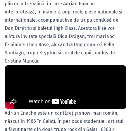
plin de adrenalină, în care Adrian Enache
interpretează, în manieră pop-rock, piese naționale și
internaționale, acompaniat live de trupa condusă de
Dan Dimitriu și baletul High Class. Acestora li se vor
alătura invitata specială Dida Drăgan, trei mari voci
feminine: Theo Rose, Alexandra Ungureanu și Bella
Santiago, trupa Krypton și corul de copii condus de
Cristina Manoliu.
Adrian Enache este un cântăreț și show-man român,
născut în 1966 în Galați. În perioada studenției, artistul
a făcut parte din două trupe rock din Galați: 6200 și