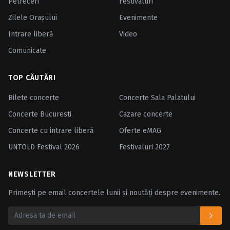
Petreceri
Festivaluri
Zilele Oraşului
Evenimente
Intrare liberă
Video
Comunicate
TOP CĂUTĂRI
Bilete concerte
Concerte Sala Palatului
Concerte Bucuresti
Cazare concerte
Concerte cu intrare liberă
Oferte eMAG
UNTOLD Festival 2026
Festivaluri 2027
NEWSLETTER
Primești pe email concertele lunii și noutăți despre evenimente.