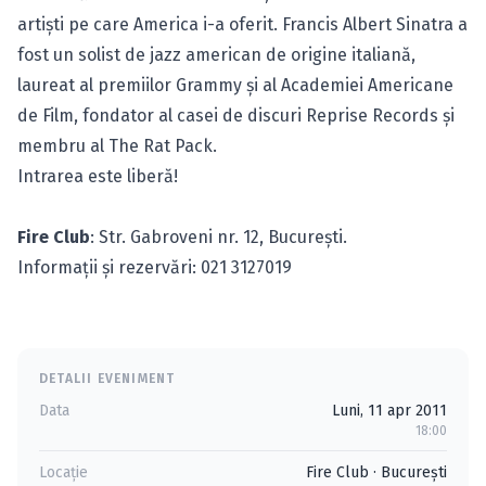
artiști pe care America i-a oferit. Francis Albert Sinatra a
fost un solist de jazz american de origine italiană,
laureat al premiilor Grammy și al Academiei Americane
de Film, fondator al casei de discuri Reprise Records și
membru al The Rat Pack.
Intrarea este liberă!
Fire Club
: Str. Gabroveni nr. 12, Bucureşti.
Informaţii şi rezervări: 021 3127019
DETALII EVENIMENT
Data
Luni, 11 apr 2011
18:00
Locație
Fire Club
·
Bucureşti