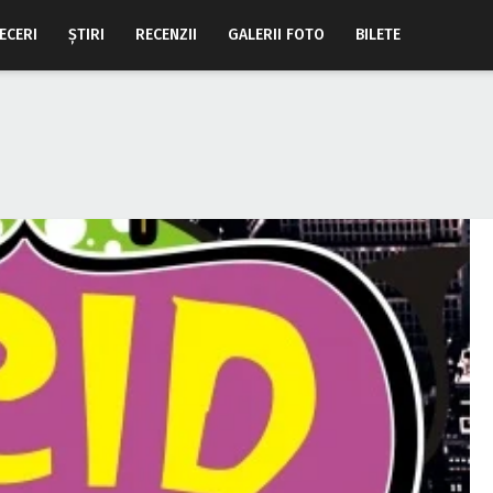
ECERI
ŞTIRI
RECENZII
GALERII FOTO
BILETE