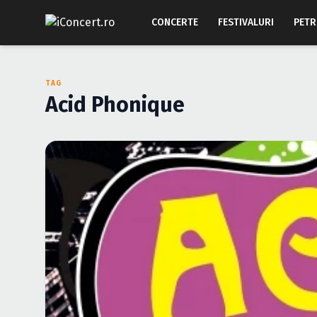
CONCERTE
FESTIVALURI
PETR
TAG
Acid Phonique