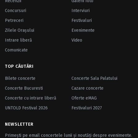
Recenzii
Galerii foto
Concursuri
Interviuri
Petreceri
Festivaluri
Zilele Oraşului
Evenimente
Intrare liberă
Video
Comunicate
TOP CĂUTĂRI
Bilete concerte
Concerte Sala Palatului
Concerte Bucuresti
Cazare concerte
Concerte cu intrare liberă
Oferte eMAG
UNTOLD Festival 2026
Festivaluri 2027
NEWSLETTER
Primești pe email concertele lunii și noutăți despre evenimente.