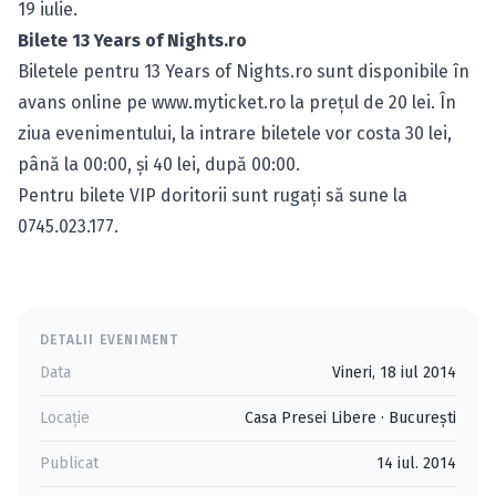
19 iulie.
Bilete 13 Years of Nights.ro
Biletele pentru 13 Years of Nights.ro sunt disponibile în
avans online pe
www.myticket.ro
la preţul de 20 lei. În
ziua evenimentului, la intrare biletele vor costa 30 lei,
până la 00:00, şi 40 lei, după 00:00.
Pentru bilete VIP doritorii sunt rugaţi să sune la
0745.023.177.
DETALII EVENIMENT
Data
Vineri, 18 iul 2014
Locație
Casa Presei Libere
·
Bucureşti
Publicat
14 iul. 2014