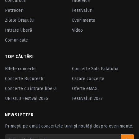
Concursuri
Interviuri
Petreceri
Festivaluri
Zilele Oraşului
Evenimente
Intrare liberă
Video
Comunicate
TOP CĂUTĂRI
Bilete concerte
Concerte Sala Palatului
Concerte Bucuresti
Cazare concerte
Concerte cu intrare liberă
Oferte eMAG
UNTOLD Festival 2026
Festivaluri 2027
NEWSLETTER
Primești pe email concertele lunii și noutăți despre evenimente.