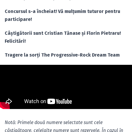
Concursul s-a încheiat! Vă mulţumim tuturor pentru
participare!
Câştigătorii sunt Cristian Tănase şi Florin Pietraru!
Felicitări!
T
ragere la sorţi The Progressive-Rock Dream Team
Notă: Primele două numere selectate sunt cele
câştigătoare, celelalte numere sunt rezervele. În cazul în