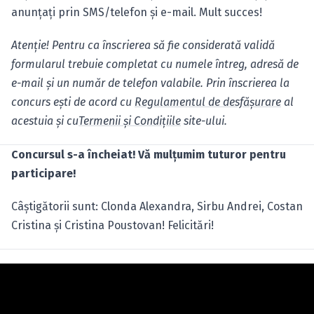
anunţaţi prin SMS/telefon şi e-mail. Mult succes!
Atenţie! Pentru ca înscrierea să fie considerată validă
formularul trebuie completat cu numele întreg, adresă de
e-mail şi un număr de telefon valabile. Prin înscrierea la
concurs eşti de acord cu
Regulamentul de desfăşurare
al
acestuia şi cu
Termenii şi Condiţiile
site-ului.
Concursul s-a încheiat! Vă mulţumim tuturor pentru
participare!
Câştigătorii sunt: Clonda Alexandra, Sirbu Andrei, Costan
Cristina şi Cristina Poustovan! Felicitări!