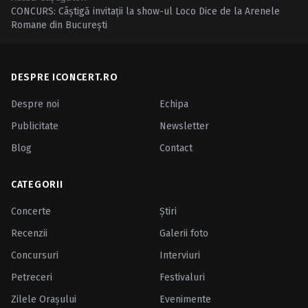
CONCURS: Câştigă invitaţii la show-ul Loco Dice de la Arenele
Romane din Bucureşti
DESPRE ICONCERT.RO
Despre noi
Echipa
Publicitate
Newsletter
Blog
Contact
CATEGORII
Concerte
Ştiri
Recenzii
Galerii foto
Concursuri
Interviuri
Petreceri
Festivaluri
Zilele Oraşului
Evenimente