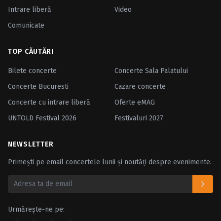
Intrare liberă
Video
Comunicate
TOP CĂUTĂRI
Bilete concerte
Concerte Sala Palatului
Concerte Bucuresti
Cazare concerte
Concerte cu intrare liberă
Oferte eMAG
UNTOLD Festival 2026
Festivaluri 2027
NEWSLETTER
Primești pe email concertele lunii și noutăți despre evenimente.
Urmărește-ne pe: