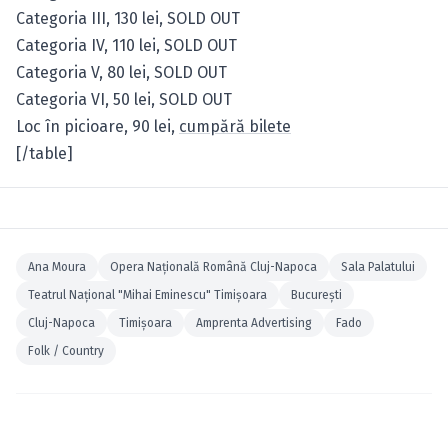
Categoria III, 130 lei, SOLD OUT
Categoria IV, 110 lei, SOLD OUT
Categoria V, 80 lei, SOLD OUT
Categoria VI, 50 lei, SOLD OUT
Loc în picioare, 90 lei,
cumpără bilete
[/table]
Ana Moura
Opera Naţională Română Cluj-Napoca
Sala Palatului
Teatrul Naţional "Mihai Eminescu" Timişoara
Bucureşti
Cluj-Napoca
Timişoara
Amprenta Advertising
Fado
Folk / Country