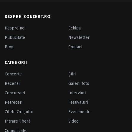
DESPRE ICONCERT.RO
Despre noi
Echipa
Publicitate
Newsletter
Blog
Contact
CATEGORII
Concerte
Ştiri
Recenzii
Galerii foto
Concursuri
Interviuri
Petreceri
Festivaluri
Zilele Oraşului
Evenimente
Intrare liberă
Video
Comunicate