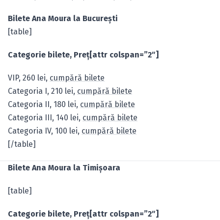
Bilete Ana Moura la Bucureşti
[table]
Categorie bilete, Preţ[attr colspan=”2″]
VIP, 260 lei,
cumpără bilete
Categoria I, 210 lei,
cumpără bilete
Categoria II, 180 lei,
cumpără bilete
Categoria III, 140 lei,
cumpără bilete
Categoria IV, 100 lei,
cumpără bilete
[/table]
Bilete Ana Moura la Timişoara
[table]
Categorie bilete, Preţ[attr colspan=”2″]