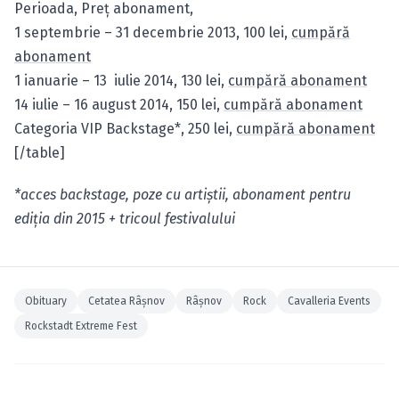
Perioada, Preţ abonament,
1 septembrie – 31 decembrie 2013, 100 lei,
cumpără
abonament
1 ianuarie – 13 iulie 2014, 130 lei,
cumpără abonament
14 iulie – 16 august 2014, 150 lei,
cumpără abonament
Categoria VIP Backstage*, 250 lei,
cumpără abonament
[/table]
*acces backstage, poze cu artiştii, abonament pentru
ediţia din 2015 + tricoul festivalului
Obituary
Cetatea Râşnov
Râşnov
Rock
Cavalleria Events
Rockstadt Extreme Fest