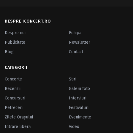
DESPRE ICONCERT.RO
Despre noi
Echipa
Publicitate
Newsletter
Blog
Contact
CATEGORII
Concerte
Ştiri
Recenzii
Galerii foto
Concursuri
Interviuri
Petreceri
Festivaluri
Zilele Oraşului
Evenimente
Intrare liberă
Video