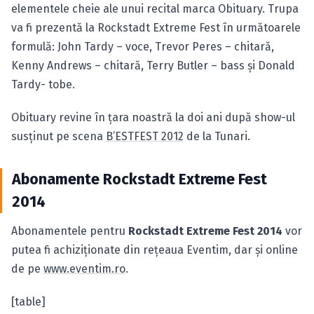
elementele cheie ale unui recital marca Obituary. Trupa
va fi prezentă la Rockstadt Extreme Fest în următoarele
formulă: John Tardy – voce, Trevor Peres – chitară,
Kenny Andrews – chitară, Terry Butler – bass şi Donald
Tardy- tobe.
Obituary revine în ţara noastră la doi ani după show-ul
susţinut pe scena
B’ESTFEST 2012
de la Tunari.
Abonamente Rockstadt Extreme Fest
2014
Abonamentele pentru
Rockstadt Extreme Fest 2014
vor
putea fi achiziţionate din reţeaua Eventim, dar şi online
de pe
www.eventim.ro
.
[table]