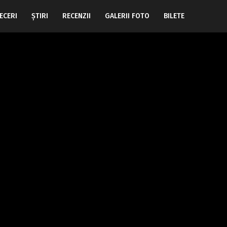
ECERI
ŞTIRI
RECENZII
GALERII FOTO
BILETE