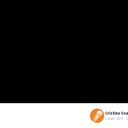
Cristina So
3 mart. 2011 · 1