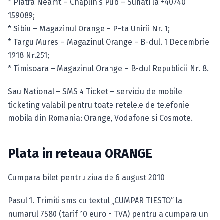
* Piatra Neamt – Chaplin’s Pub – Sunati la +40740
159089;
* Sibiu – Magazinul Orange – P-ta Unirii Nr. 1;
* Targu Mures – Magazinul Orange – B-dul. 1 Decembrie
1918 Nr.251;
* Timisoara – Magazinul Orange – B-dul Republicii Nr. 8.
Sau National – SMS 4 Ticket – serviciu de mobile
ticketing valabil pentru toate retelele de telefonie
mobila din Romania: Orange, Vodafone si Cosmote.
Plata in reteaua ORANGE
Cumpara bilet pentru ziua de 6 august 2010
Pasul 1. Trimiti sms cu textul „CUMPAR TIESTO” la
numarul 7580 (tarif 10 euro + TVA) pentru a cumpara un