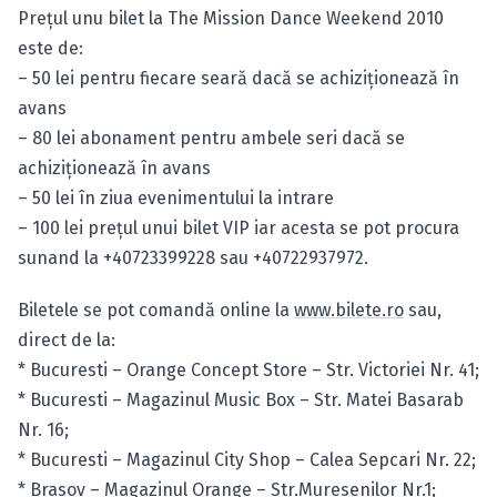
Preţul unu bilet la The Mission Dance Weekend 2010
este de:
– 50 lei pentru fiecare seară dacă se achiziţionează în
avans
– 80 lei abonament pentru ambele seri dacă se
achiziţionează în avans
– 50 lei în ziua evenimentului la intrare
– 100 lei preţul unui bilet VIP iar acesta se pot procura
sunand la +40723399228 sau +40722937972.
Biletele se pot comandă online la
www.bilete.ro
sau,
direct de la:
* Bucuresti – Orange Concept Store – Str. Victoriei Nr. 41;
* Bucuresti – Magazinul Music Box – Str. Matei Basarab
Nr. 16;
* Bucuresti – Magazinul City Shop – Calea Sepcari Nr. 22;
* Brasov – Magazinul Orange – Str.Muresenilor Nr.1;