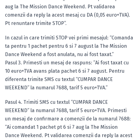
aug la The Mission Dance Weekend. Pt validarea
comenzii da reply la acest mesaj cu DA (0,05 euro+TVA).
Pt renuntare trimite STOP”.
In cazul in care trimiti STOP vei primi mesajul: “Comanda
ta pentru 1 pachet pentru 6 si 7 august la The Mission
Dance Weekend a fost anulata, nu ai fost taxat.”
Pasul 3. Primesti un mesaj de raspuns: ”Ai fost taxat cu
10 euro+TVA avans plata pachet 6 si 7 august. Pentru
diferenta trimite SMS cu textul “CUMPAR DANCE
WEEKEND” la numarul 7688, tarif 5 euro+TVA.”
Pasul 4. Trimiti SMS cu textul “CUMPAR DANCE
WEEKEND” la numarul 7688, tarif 5 euro+TVA. Primesti
un mesaj de confirmare a comenzii de la numarul 7688:
“Ai comandat 1 pachet pt 6 si 7 aug la The Mission
Dance Weekend. Pt validarea comenzii da reply la acest