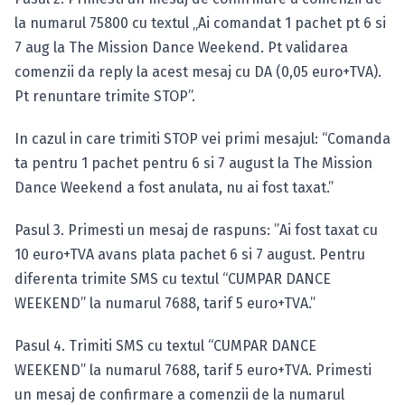
la numarul 75800 cu textul „Ai comandat 1 pachet pt 6 si
7 aug la The Mission Dance Weekend. Pt validarea
comenzii da reply la acest mesaj cu DA (0,05 euro+TVA).
Pt renuntare trimite STOP”.
In cazul in care trimiti STOP vei primi mesajul: “Comanda
ta pentru 1 pachet pentru 6 si 7 august la The Mission
Dance Weekend a fost anulata, nu ai fost taxat.”
Pasul 3. Primesti un mesaj de raspuns: ”Ai fost taxat cu
10 euro+TVA avans plata pachet 6 si 7 august. Pentru
diferenta trimite SMS cu textul “CUMPAR DANCE
WEEKEND” la numarul 7688, tarif 5 euro+TVA.”
Pasul 4. Trimiti SMS cu textul “CUMPAR DANCE
WEEKEND” la numarul 7688, tarif 5 euro+TVA. Primesti
un mesaj de confirmare a comenzii de la numarul