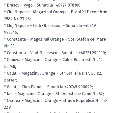
* Brasov – Vygo – Sunati la +40727 878100;
* Cluj Napoca – Magazinul Orange – B-dul 21 Decembrie
1989 Nr. 23-25;
* Cluj Napoca – Club Obsession – Sunati la +40749
995545;
* Constanta – Magazinul Orange – Sos. Stefan cel Mare
Nr. 55;
* Constanta – Vlad Niculescu – Sunati la +40721 290100;
* Craiova – Magazinul Orange – Calea Bucuresti Nr. 12,
Bl. M8;
* Galati – Magazinul Orange – Str Brailei Nr. 17, Bl. R2,
parter;
* Galati – Club Planet – Sunati la +40749 990099;
* Iasi – Magazinul Orange – Str. Anastasie Panu Nr. 52;
* Oradea – Magazinul Orange – Strada Republicii Nr. 18-
22 A;