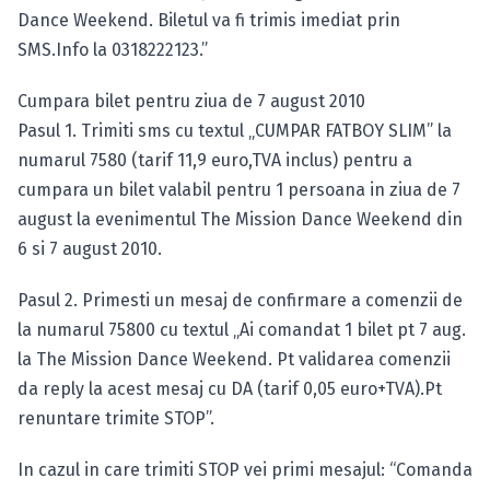
Dance Weekend. Biletul va fi trimis imediat prin
SMS.Info la 0318222123.”
Cumpara bilet pentru ziua de 7 august 2010
Pasul 1. Trimiti sms cu textul „CUMPAR FATBOY SLIM” la
numarul 7580 (tarif 11,9 euro,TVA inclus) pentru a
cumpara un bilet valabil pentru 1 persoana in ziua de 7
august la evenimentul The Mission Dance Weekend din
6 si 7 august 2010.
Pasul 2. Primesti un mesaj de confirmare a comenzii de
la numarul 75800 cu textul „Ai comandat 1 bilet pt 7 aug.
la The Mission Dance Weekend. Pt validarea comenzii
da reply la acest mesaj cu DA (tarif 0,05 euro+TVA).Pt
renuntare trimite STOP”.
In cazul in care trimiti STOP vei primi mesajul: “Comanda