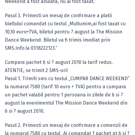
Weekend a fost anulata, nu ai fost taxat.”
Pasul 3. Primesti un mesaj de confirmare a platii
bieltului comandat cu textul „Multumim,ai fost taxat cu
10,10 euro+TVA, biletul pentru 7 august la The Mission
Dance Weekend. Biletul va fi trimis imediat prin
SMS.Info la 0318222123.”
Cumpara pachet 6 si 7 august 2010 la tarif redus.
ATENTIE, se trimit 2 SMS-uri!
Pasul 1. Trimiti sms cu textul „CUMPAR DANCE WEEKEND”
la numarul 7580 (tarif 10 euro + TVA) pentru a cumpara
un pachet valabil pentru 1 persoana in zilele de 6 si 7
august la evenimentul The Mission Dance Weekend din
6 si 7 august 2010.
Pasul 2. Primesti un mesaj de confirmare a comenzii de
la numarul 7580 cu textul „Ai comandat 1 pachet pt 6 si 7