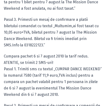
ta pentru 1 bilet pentru 7 august la The Mission Dance
Weekend a fost anulata, nu ai fost taxat.”
Pasul 3. Primesti un mesaj de confirmare a platii
biletului comandat cu textul „Multumim,ai fost taxat cu
10,05 euro+TVA, biletul pentru 7 august la The Mission
Dance Weekend. Biletul va fi trimis imediat prin
SMS.Info la 0318222123.”
Cumpara pachet 6 si 7 august 2010 la tarif redus.
ATENTIE, se trimit 2 SMS-uri!
Pasul 1. Trimiti sms cu textul „CUMPAR DANCE WEEKEND”
la numarul 7580 (tarif 11,9 euro,TVA inclus) pentru a
cumpara un pachet valabil pentru 1 persoana in zilele
de 6 si 7 august la evenimentul The Mission Dance
Weekend din 6 si 7 august 2010.
Pasul 2. Primesti un mesaj de confirmare a comenzii de