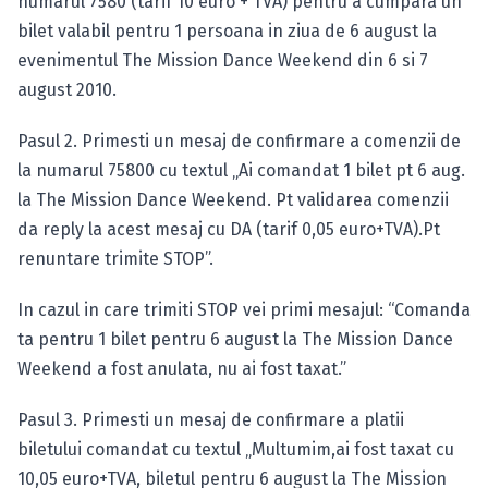
numarul 7580 (tarif 10 euro + TVA) pentru a cumpara un
bilet valabil pentru 1 persoana in ziua de 6 august la
evenimentul The Mission Dance Weekend din 6 si 7
august 2010.
Pasul 2. Primesti un mesaj de confirmare a comenzii de
la numarul 75800 cu textul „Ai comandat 1 bilet pt 6 aug.
la The Mission Dance Weekend. Pt validarea comenzii
da reply la acest mesaj cu DA (tarif 0,05 euro+TVA).Pt
renuntare trimite STOP”.
In cazul in care trimiti STOP vei primi mesajul: “Comanda
ta pentru 1 bilet pentru 6 august la The Mission Dance
Weekend a fost anulata, nu ai fost taxat.”
Pasul 3. Primesti un mesaj de confirmare a platii
biletului comandat cu textul „Multumim,ai fost taxat cu
10,05 euro+TVA, biletul pentru 6 august la The Mission