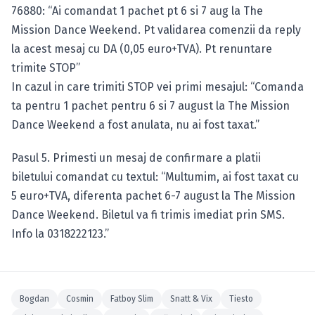
76880: “Ai comandat 1 pachet pt 6 si 7 aug la The
Mission Dance Weekend. Pt validarea comenzii da reply
la acest mesaj cu DA (0,05 euro+TVA). Pt renuntare
trimite STOP”
In cazul in care trimiti STOP vei primi mesajul: “Comanda
ta pentru 1 pachet pentru 6 si 7 august la The Mission
Dance Weekend a fost anulata, nu ai fost taxat.”
Pasul 5. Primesti un mesaj de confirmare a platii
biletului comandat cu textul: “Multumim, ai fost taxat cu
5 euro+TVA, diferenta pachet 6-7 august la The Mission
Dance Weekend. Biletul va fi trimis imediat prin SMS.
Info la 0318222123.”
Bogdan
Cosmin
Fatboy Slim
Snatt & Vix
Tiesto