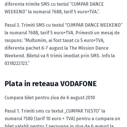
diferenta trimite SMS cu textul “CUMPAR DANCE
WEEKEND” la numarul 7688, tarif 5 euro+TVA.”.
Pasul 3. Trimiti SMS cu textul “CUMPAR DANCE WEEKEND”
la numarul 7688, tarif 5 euro+TVA. Primesti un mesaj de
raspuns: “Multumim, ai fost taxat cu 5 euro+TVA,
diferenta pachet 6-7 august la The Mission Dance
Weekend. Biletul va fi trimis imediat prin SMS. Info la
0318222123.”
Plata in reteaua VODAFONE
Cumpara bilet pentru ziua de 6 august 2010
Pasul 1. Trimiti sms cu textul „CUMPAR TIESTO” la
numarul 7580 (tarif 10 euro + TVA) pentru a cumpara un
bilet valabil pentru 1 persoana in ziua de 6 august la