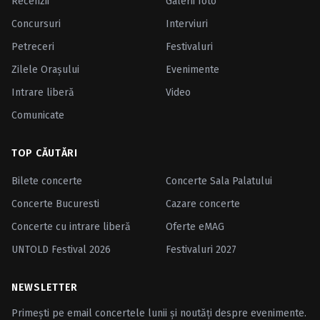
Recenzii
Galerii foto
Concursuri
Interviuri
Petreceri
Festivaluri
Zilele Oraşului
Evenimente
Intrare liberă
Video
Comunicate
TOP CĂUTĂRI
Bilete concerte
Concerte Sala Palatului
Concerte Bucuresti
Cazare concerte
Concerte cu intrare liberă
Oferte eMAG
UNTOLD Festival 2026
Festivaluri 2027
NEWSLETTER
Primești pe email concertele lunii și noutăți despre evenimente.