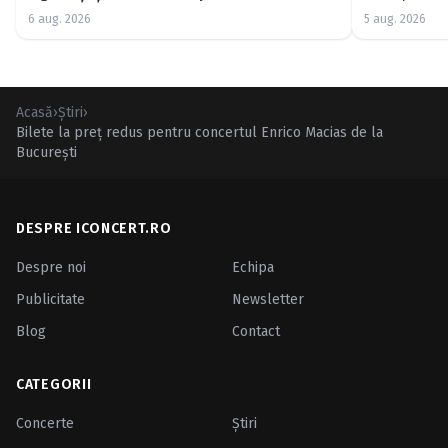
Good”
6 aug. 2026
5 aug. 2026
Acasă
›
Ştiri
›
Bilete la preţ redus pentru concertul Enrico Macias de la
Bucureşti
DESPRE ICONCERT.RO
Despre noi
Echipa
Publicitate
Newsletter
Blog
Contact
CATEGORII
Concerte
Ştiri