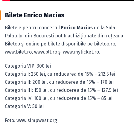
Bilete Enrico Macias
Biletele pentru concertul
Enrico Macias
de la Sala
Palatului din Bucureşti pot fi achiziţionate din reţeaua
Biletoo şi online pe bilete disponibile pe biletoo.ro,
www.bilet.ro
,
www.blt.ro
şi
www.myticket.ro
.
Categoria VIP: 300 lei
Categoria I: 250 lei, cu reducerea de 15% – 212.5 lei
Categoria II: 200 lei, cu reducerea de 15% – 170 lei
Categoria III: 150 lei, cu reducerea de 15% – 127.5 lei
Categoria IV: 100 lei, cu reducerea de 15% – 85 lei
Categoria V: 50 lei
Foto: www.simpwest.org