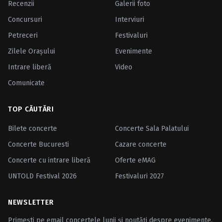
Recenzii
Galerii foto
Concursuri
Interviuri
Petreceri
Festivaluri
Zilele Oraşului
Evenimente
Intrare liberă
Video
Comunicate
TOP CĂUTĂRI
Bilete concerte
Concerte Sala Palatului
Concerte Bucuresti
Cazare concerte
Concerte cu intrare liberă
Oferte eMAG
UNTOLD Festival 2026
Festivaluri 2027
NEWSLETTER
Primești pe email concertele lunii și noutăți despre evenimente.