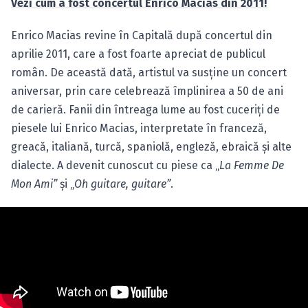
Vezi cum a fost concertul Enrico Macias din 2011!
Enrico Macias revine în Capitală după concertul din
aprilie 2011, care a fost foarte apreciat de publicul
român. De această dată, artistul va susţine un concert
aniversar, prin care celebrează împlinirea a 50 de ani
de carieră. Fanii din întreaga lume au fost cuceriţi de
piesele lui Enrico Macias, interpretate în franceză,
greacă, italiană, turcă, spaniolă, engleză, ebraică şi alte
dialecte. A devenit cunoscut cu piese ca „
La Femme De
Mon Ami”
şi „
Oh guitare, guitare”
.