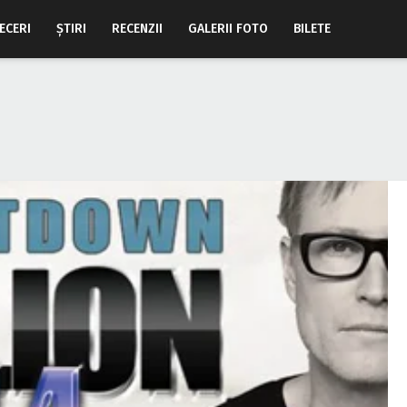
ECERI
ŞTIRI
RECENZII
GALERII FOTO
BILETE