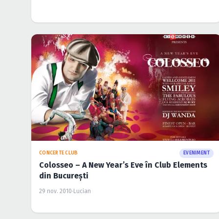
CONCERTE CLUB
EVENIMENT
Colosseo – A New Year’s Eve în Club Elements
din Bucureşti
29 nov. 2010
·
Lucian