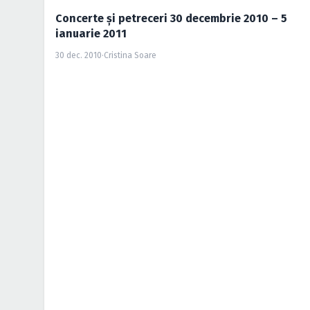
Concerte şi petreceri 30 decembrie 2010 – 5
ianuarie 2011
30 dec. 2010
·
Cristina Soare