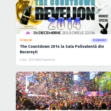
PETRECERI
EVENIMENT
The Countdown 2014 la Sala Polivalentă din
Bucureşti
4 dec. 2013
·
Aida Popoviciu