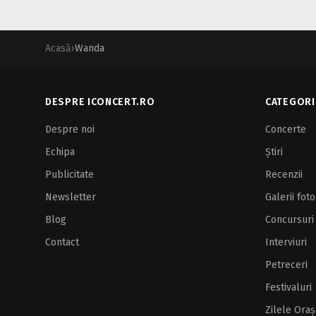
Acasă
›
Wanda
DESPRE ICONCERT.RO
CATEGORI
Despre noi
Concerte
Echipa
Ştiri
Publicitate
Recenzii
Newsletter
Galerii foto
Blog
Concursuri
Contact
Interviuri
Petreceri
Festivaluri
Zilele Oraş