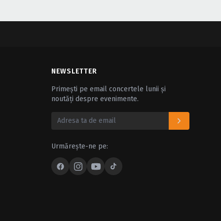
NEWSLETTER
Primești pe email concertele lunii și
noutăți despre evenimente.
Urmărește-ne pe: