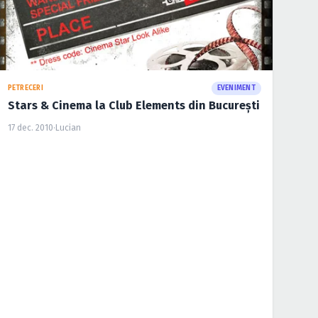
PETRECERI
EVENIMENT
Stars & Cinema la Club Elements din Bucureşti
17 dec. 2010
·
Lucian