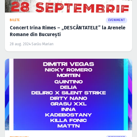
BILETE
EVENIMENT
Concert Irina Rimes – „DESCÂNTATELE” la Arenele
Romane din București
28 aug. 2024
·
Sarău Marian