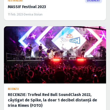
FESTIVALURI
EVENIMENT
MASSIF Festival 2023
11 feb. 2023
·
Denisa Stoian
RECENZII
RECENZIE: Trofeul Red Bull SoundClash 2022,
câștigat de Spike, la doar 1 decibel distanță de
Irina Rimes (FOTO)