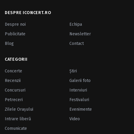
DESPRE ICONCERT.RO
Despre noi
Echipa
Publicitate
Newsletter
Blog
Contact
CATEGORII
Concerte
Ştiri
Recenzii
Galerii foto
Concursuri
Interviuri
Petreceri
Festivaluri
Zilele Oraşului
Evenimente
Intrare liberă
Video
Comunicate