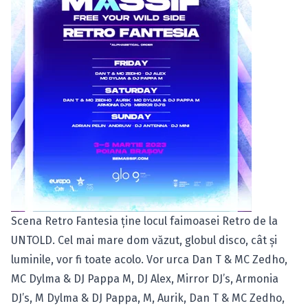
Scena Retro Fantesia ține locul faimoasei Retro de la
UNTOLD. Cel mai mare dom văzut, globul disco, cât și
luminile, vor fi toate acolo. Vor urca Dan T & MC Zedho,
MC Dylma & DJ Pappa M, DJ Alex, Mirror DJ’s, Armonia
DJ’s, M Dylma & DJ Pappa, M, Aurik, Dan T & MC Zedho,