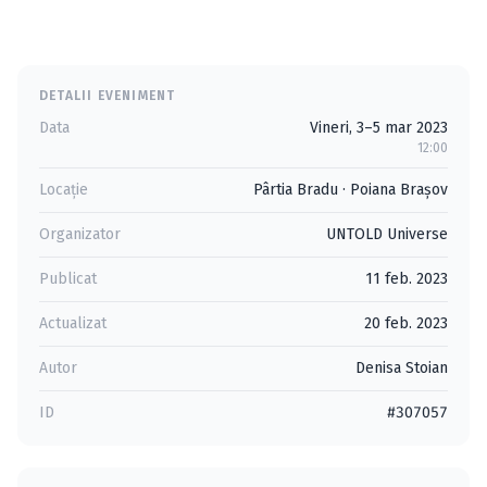
DETALII EVENIMENT
Data
Vineri, 3–5 mar 2023
12:00
Locație
Pârtia Bradu
·
Poiana Braşov
Organizator
UNTOLD Universe
Publicat
11 feb. 2023
Actualizat
20 feb. 2023
Autor
Denisa Stoian
ID
#307057