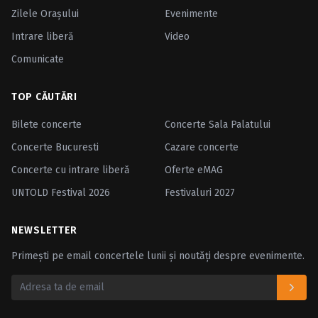
Zilele Oraşului
Evenimente
Intrare liberă
Video
Comunicate
TOP CĂUTĂRI
Bilete concerte
Concerte Sala Palatului
Concerte Bucuresti
Cazare concerte
Concerte cu intrare liberă
Oferte eMAG
UNTOLD Festival 2026
Festivaluri 2027
NEWSLETTER
Primești pe email concertele lunii și noutăți despre evenimente.