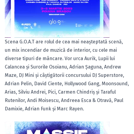
Scena G.O.A.T are rolul de cea mai neașteptată scenă,
un mix incendiar de muzică de interior, cu cele mai
diverse tipuri de mâncare. Vor urca Aurik, Lupii lui
Calancea și Surorile Osoianu, Adrian Șaguna, Andrew
Maze, DJ Mini și câștigătorii concursului DJ Superstore,
Adrian Pelin, David Ciente, Hollywood Gang, Moonsound,
Arias, Silviu Andrei, Pici, Carmen Chindriș și Taraful
Rutenilor, Andi Moisescu, Andreea Esca & Otravă, Paul
Damixie, Adrian Funk și Marc Rayen.