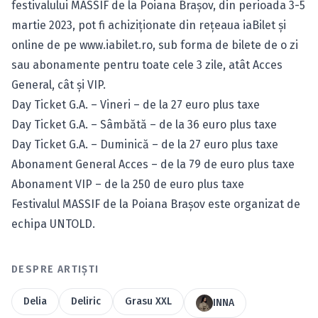
festivalului MASSIF de la Poiana Brașov, din perioada 3-5
martie 2023, pot fi achiziționate din rețeaua iaBilet și
online de pe
www.iabilet.ro
, sub forma de bilete de o zi
sau abonamente pentru toate cele 3 zile, atât Acces
General, cât și VIP.
Day Ticket G.A. – Vineri – de la 27 euro plus taxe
Day Ticket G.A. – Sâmbătă – de la 36 euro plus taxe
Day Ticket G.A. – Duminică – de la 27 euro plus taxe
Abonament General Acces – de la 79 de euro plus taxe
Abonament VIP – de la 250 de euro plus taxe
Festivalul MASSIF de la Poiana Brașov este organizat de
echipa UNTOLD.
DESPRE ARTIȘTI
Delia
Deliric
Grasu XXL
INNA