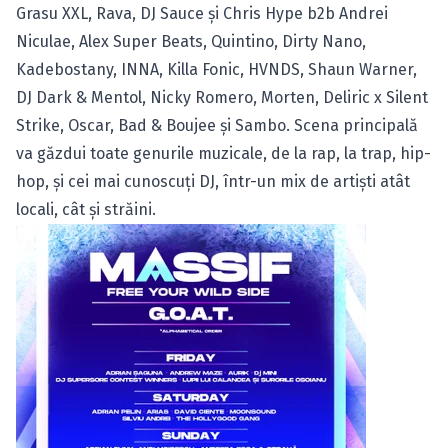
Grasu XXL, Rava, DJ Sauce și Chris Hype b2b Andrei
Niculae, Alex Super Beats, Quintino, Dirty Nano,
Kadebostany, INNA, Killa Fonic, HVNDS, Shaun Warner,
DJ Dark & Mentol, Nicky Romero, Morten, Deliric x Silent
Strike, Oscar, Bad & Boujee și Sambo. Scena principală
va găzdui toate genurile muzicale, de la rap, la trap, hip-
hop, și cei mai cunoscuți DJ, într-un mix de artiști atât
locali, cât și străini.