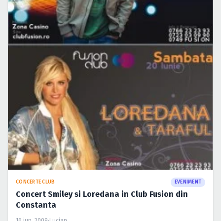
CONCERTE CLUB
EVENIMENT
Concert Smiley si Loredana in Club Fusion din
Constanta
16 iun. 2009
·
Lucian