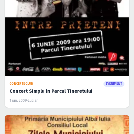
CONCERTE CLUB
EVENIMENT
Concert Simplu in Parcul Tineretului
1 iun. 2009
·
Lucian