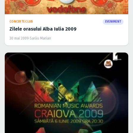
CONCERTE CLUB
EVENIMENT
Zilele orasului Alba Iulia 2009
30 mai 2009
·
Sarău Marian