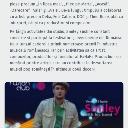
Caută în site...
piese precum „În lipsa mea”, „Plec pe Marte”, „Acasă”,
„Oarecare”, „Vals” și „Aia e”. De-a lungul timpului a colaborat
cu artiști precum Delia, Feli, Cabron, DOC și Theo Rose, atât ca
interpret, cât și ca producător și compozitor.
Pe lângă activitatea din studio, Smiley susține constant
concerte și participă la festivaluri și evenimente din România.
De-a lungul carierei a primit numeroase premii în industria
muzicală românească, iar prin activitatea sa ca artist,
compozitor, producător și fondator al HaHaHa Production s-a
numărat printre artiștii care au contribuit la dezvoltarea
muzicii pop românești în ultimele două decenii.