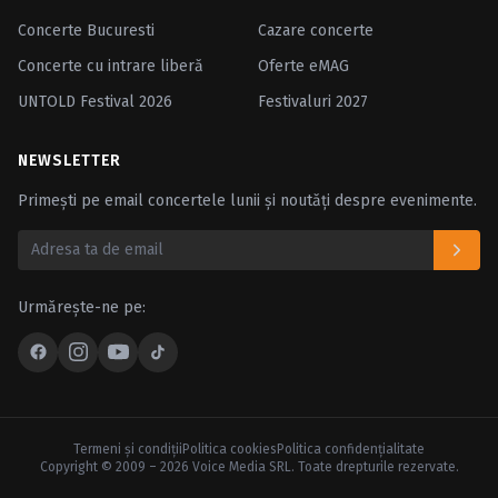
Concerte Bucuresti
Cazare concerte
Concerte cu intrare liberă
Oferte eMAG
UNTOLD Festival 2026
Festivaluri 2027
NEWSLETTER
Primești pe email concertele lunii și noutăți despre evenimente.
Urmărește-ne pe:
Termeni şi condiţii
Politica cookies
Politica confidenţialitate
Copyright © 2009 – 2026 Voice Media SRL. Toate drepturile rezervate.