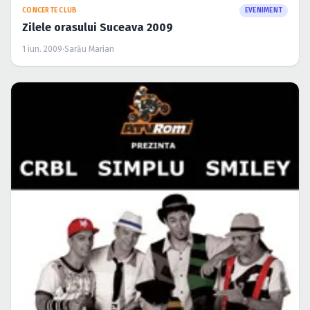
CONCERTE CLUB
EVENIMENT
Zilele orasului Suceava 2009
1 iun. 2009
·
Sarău Marian