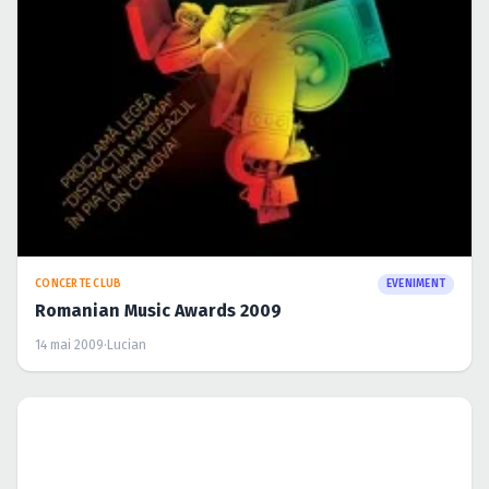
CONCERTE CLUB
EVENIMENT
Romanian Music Awards 2009
14 mai 2009
·
Lucian