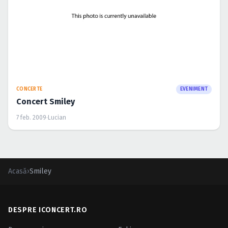
CONCERTE
EVENIMENT
Concert Smiley
7 feb. 2009
·
Lucian
Acasă
›
Smiley
DESPRE ICONCERT.RO