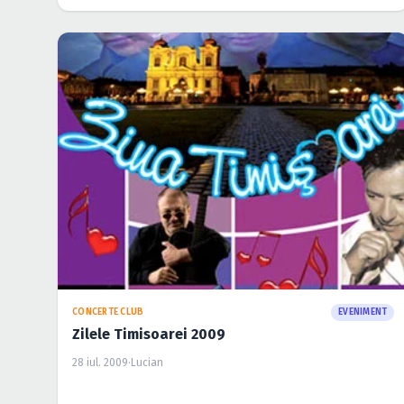
CONCERTE CLUB
EVENIMENT
Zilele Timisoarei 2009
28 iul. 2009
·
Lucian