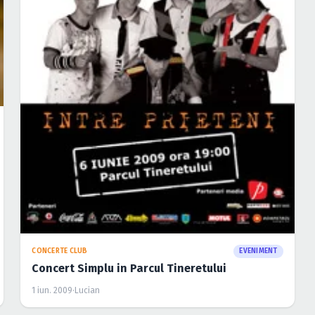
CONCERTE CLUB
EVENIMENT
Concert Simplu in Parcul Tineretului
1 iun. 2009
·
Lucian