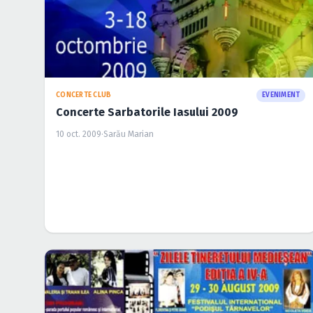
CONCERTE CLUB
EVENIMENT
Concerte Sarbatorile Iasului 2009
10 oct. 2009
·
Sarău Marian