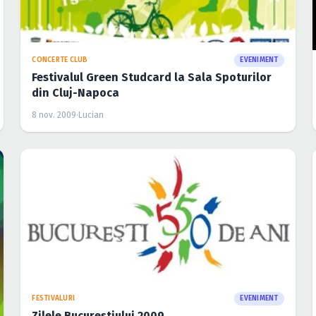
CONCERTE CLUB
EVENIMENT
Festivalul Green Studcard la Sala Spoturilor
din Cluj-Napoca
8 nov. 2009
·
Lucian
FESTIVALURI
EVENIMENT
Zilele Bucurestiului 2009