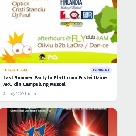
CONCERTE CLUB
EVENIMENT
Last Summer Party la Platforma Fostei Uzine
ARO din Campulung Muscel
31 aug. 2009
·
Lucian