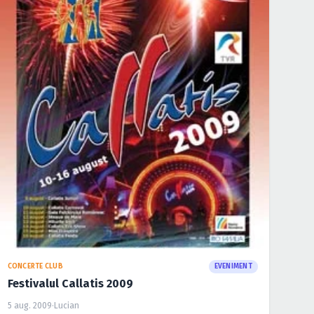
CONCERTE CLUB
EVENIMENT
Festivalul Callatis 2009
5 aug. 2009
·
Lucian