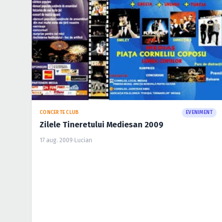
CONCERTE CLUB
EVENIMENT
Zilele Tineretului Mediesan 2009
17 aug. 2009
·
Lucian