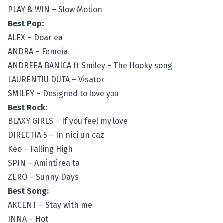
PLAY & WIN – Slow Motion
Best Pop:
ALEX – Doar ea
ANDRA – Femeia
ANDREEA BANICA ft Smiley – The Hooky song
LAURENTIU DUTA – Visator
SMILEY – Designed to love you
Best Rock:
BLAXY GIRLS – If you feel my love
DIRECTIA 5 – In nici un caz
Keo – Falling High
SPIN – Amintirea ta
ZERO – Sunny Days
Best Song:
AKCENT – Stay with me
INNA – Hot