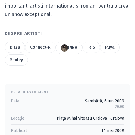
importanti artisti internationali si romani pentru a crea
un show exceptional.
DESPRE ARTIȘTI
Bitza
Connect-R
IRIS
Puya
INNA
Smiley
DETALII EVENIMENT
Data
Sâmbătă, 6 iun 2009
20:00
Locație
Piaţa Mihai Viteazu Craiova
·
Craiova
Publicat
14 mai 2009