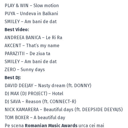
PLAY & WIN – Slow motion
PUYA – Undeva in Balkani
SMILEY – Am bani de dat
Best Video:
ANDREEA BANICA – Le Ri Ra
AKCENT – That’s my name
PARAZITII – De ziua ta
SMILEY – Am bani de dat
ZERO – Sunny days
Best DJ:
DAVID DEEJAY – Nasty dream (ft. DONNY)
DJ MAX (DJ PROJECT) – Hotel
DJ SAVA – Reason (ft. CONNECT-R)
NICK KAMARERA – Beautiful days (ft. DEEPSIDE DEEYAJS)
TOM BOXER – A beautiful day
Pe scena
Romanian Music Awards
urca cei mai