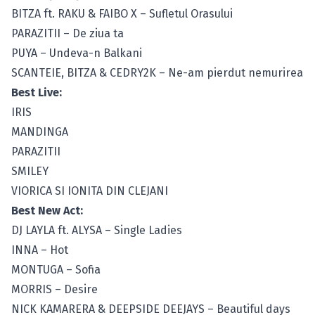
BITZA ft. RAKU & FAIBO X – Sufletul Orasului
PARAZITII – De ziua ta
PUYA – Undeva-n Balkani
SCANTEIE, BITZA & CEDRY2K – Ne-am pierdut nemurirea
Best Live:
IRIS
MANDINGA
PARAZITII
SMILEY
VIORICA SI IONITA DIN CLEJANI
Best New Act:
DJ LAYLA ft. ALYSA – Single Ladies
INNA – Hot
MONTUGA – Sofia
MORRIS – Desire
NICK KAMARERA & DEEPSIDE DEEJAYS – Beautiful days