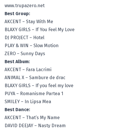
www.trupazero.net
Best Group:
AKCENT – Stay With Me
BLAXY GIRLS – If You Feel My Love
DJ PROJECT – Hotel
PLAY & WIN – Slow Motion
ZERO – Sunny Days
Best Album:
AKCENT – Fara Lacrimi
ANIMAL X – Sambure de drac
BLAXY GIRLS – If you feel my love
PUYA – Romanisme Partea 1
SMILEY – In Lipsa Mea
Best Dance:
AKCENT – That’s My Name
DAVID DEEJAY – Nasty Dream