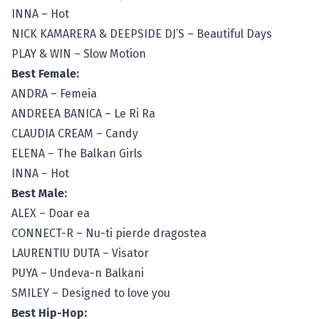
INNA – Hot
NICK KAMARERA & DEEPSIDE DJ’S – Beautiful Days
PLAY & WIN – Slow Motion
Best Female:
ANDRA – Femeia
ANDREEA BANICA – Le Ri Ra
CLAUDIA CREAM – Candy
ELENA – The Balkan Girls
INNA – Hot
Best Male:
ALEX – Doar ea
CONNECT-R – Nu-ti pierde dragostea
LAURENTIU DUTA – Visator
PUYA – Undeva-n Balkani
SMILEY – Designed to love you
Best Hip-Hop: