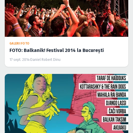
GALERII FOTO
FOTO: Balkanik! Festival 2014 la Bucureşti
17 sept. 2014
·
Daniel Robert Dinu