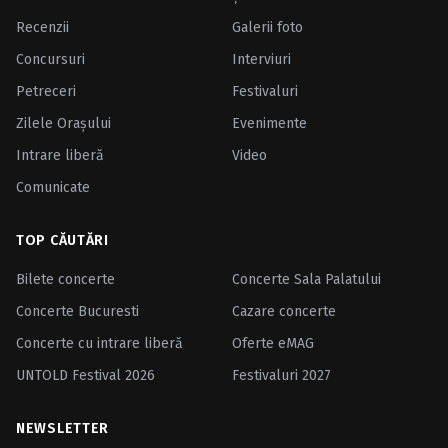
Recenzii
Galerii foto
Concursuri
Interviuri
Petreceri
Festivaluri
Zilele Oraşului
Evenimente
Intrare liberă
Video
Comunicate
TOP CĂUTĂRI
Bilete concerte
Concerte Sala Palatului
Concerte Bucuresti
Cazare concerte
Concerte cu intrare liberă
Oferte eMAG
UNTOLD Festival 2026
Festivaluri 2027
NEWSLETTER