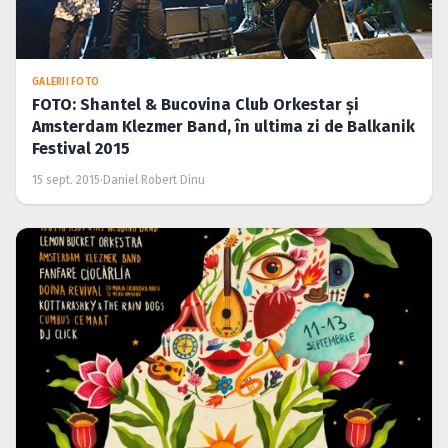
GALERII FOTO
FOTO: Shantel & Bucovina Club Orkestar şi
Amsterdam Klezmer Band, în ultima zi de Balkanik
Festival 2015
15 sept. 2015
·
Daniel Robert Dinu