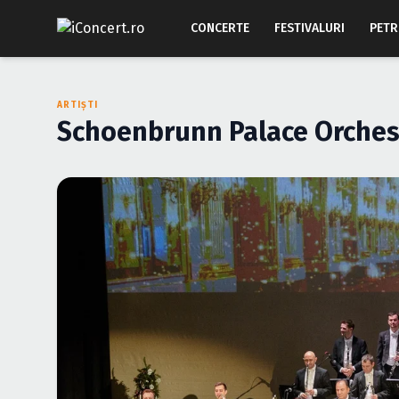
CONCERTE
FESTIVALURI
PETR
ARTIȘTI
Schoenbrunn Palace Orches