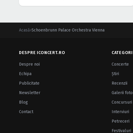
Acasă
›
Schoenbrunn Palace Orchestra Vienna
DESPRE ICONCERT.RO
CATEGORI
Despre noi
Concerte
Echipa
Ştiri
Publicitate
Recenzii
Newsletter
Galerii foto
Blog
Concursuri
Contact
Interviuri
Petreceri
Festivaluri