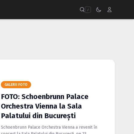
/
GALERII FOTO
FOTO: Schoenbrunn Palace
Orchestra Vienna la Sala
Palatului din Bucureşti
Schoenbrunn Palace Orchestra Vienna a revenit în
concert la Sala Palatului din Bucureşti, pe 23