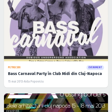
PETRECERI
EVENIMENT
Bass Carnaval Party în Club Midi din Cluj-Napoca
15 mai 2013
·
Aida Popoviciu