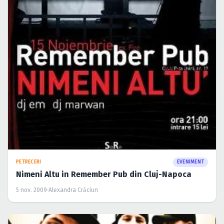
PETRECERI
EVENIMENT
Nimeni Altu in Remember Pub din Cluj-Napoca
5 nov. 2009
·
Alexandra Crăciun