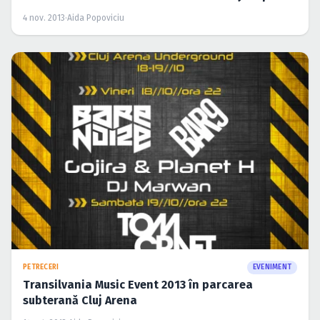
4 nov. 2013
·
Aida Popoviciu
PETRECERI
EVENIMENT
Transilvania Music Event 2013 în parcarea
subterană Cluj Arena