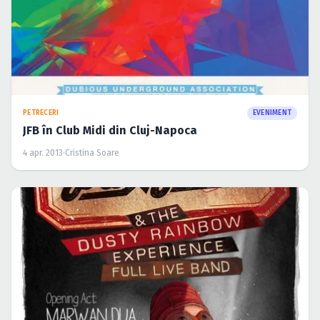
PETRECERI
EVENIMENT
JFB în Club Midi din Cluj-Napoca
4 apr. 2013
·
Cristina Soare