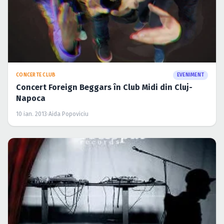
CONCERTE CLUB
EVENIMENT
Concert Foreign Beggars în Club Midi din Cluj-
Napoca
10 ian. 2013
·
Aida Popoviciu