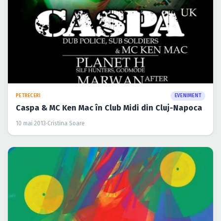
PETRECERI
EVENIMENT
Caspa & MC Ken Mac în Club Midi din Cluj-Napoca
10 mai 2013
·
Cristina Soare