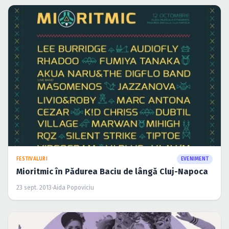
FESTIVALURI
EVENIMENT
Mioritmic în Pădurea Baciu de lângă Cluj-Napoca
23 sept. 2013
·
Aida Popoviciu