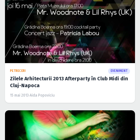
PETRECERI
EVENIMENT
Zilele Arhitecturii 2013 Afterparty în Club Midi din
Cluj-Napoca
15 mai 2013
·
Aida Popoviciu