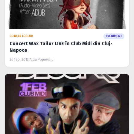
CONCERTE CLUB
EVENIMENT
Concert Wax Tailor LIVE în Club Midi din Cluj-
Napoca
26 feb. 2013
·
Aida Popoviciu