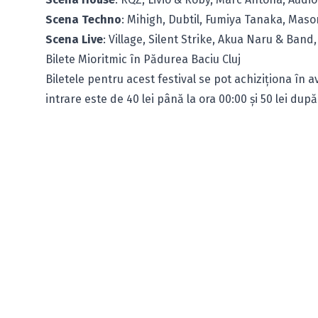
Scena Techno
: Mihigh, Dubtil, Fumiya Tanaka, Ma
Scena Live
: Village, Silent Strike, Akua Naru & Ban
Bilete Mioritmic în Pădurea Baciu Cluj
Biletele pentru acest festival se pot achiziţiona în a
intrare este de 40 lei până la ora 00:00 şi 50 lei dup