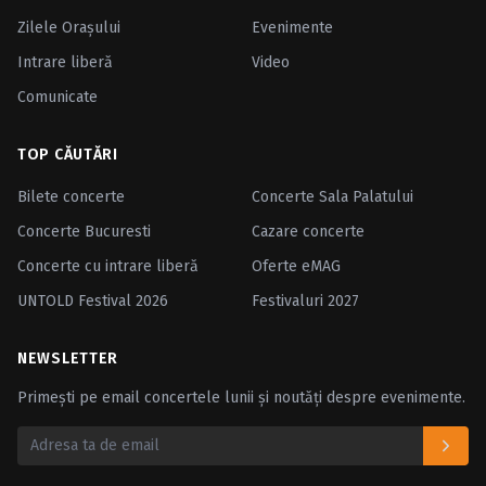
Zilele Oraşului
Evenimente
Intrare liberă
Video
Comunicate
TOP CĂUTĂRI
Bilete concerte
Concerte Sala Palatului
Concerte Bucuresti
Cazare concerte
Concerte cu intrare liberă
Oferte eMAG
UNTOLD Festival 2026
Festivaluri 2027
NEWSLETTER
Primești pe email concertele lunii și noutăți despre evenimente.