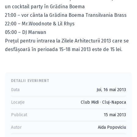
un cocktail party în Grădina Boema
21:00 – vor cânta la Grădina Boema Transilvania Brass
22:00 – Mr.Woodnote & Lil Rhys
05:00 – DJ Marwan
Preţul pentru intrarea la Zilele Arhitecturii 2013 care se
desfăşoară în perioada 15-18 mai 2013 este de 15 lei.
DETALII EVENIMENT
Data
Joi, 16 mai 2013
Locație
Club Midi
·
Cluj-Napoca
Publicat
15 mai 2013
Autor
Aida Popoviciu