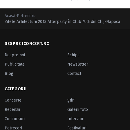
Acasă
›
Petreceri
›
Zilele Arhitecturii 2013 Afterparty în Club Midi din Cluj-Napoca
DESPRE ICONCERT.RO
Despre noi
Echipa
Publicitate
Newsletter
Blog
Contact
CATEGORII
Concerte
Ştiri
Recenzii
Galerii foto
Concursuri
Interviuri
Petreceri
Festivaluri