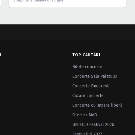
3 sept. 2012
·
Daniela Gheorghe
I
TOP CĂUTĂRI
Bilete concerte
Concerte Sala Palatului
Concerte Bucuresti
Cazare concerte
Concerte cu intrare liberă
Oferte eMAG
UNTOLD Festival 2026
Festivaluri 2027