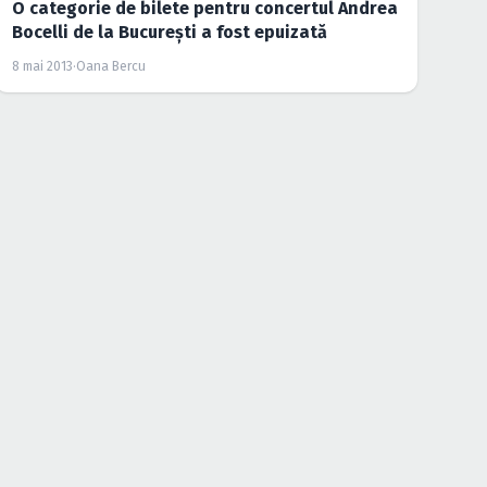
O categorie de bilete pentru concertul Andrea
Bocelli de la Bucureşti a fost epuizată
8 mai 2013
·
Oana Bercu