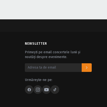
NEWSLETTER
Primești pe email concertele lunii și
noutăți despre evenimente.
Urmărește-ne pe: