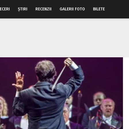
ECERI
ŞTIRI
RECENZII
GALERII FOTO
BILETE