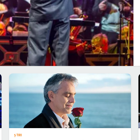
ŞTIRI