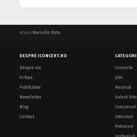
Acasă
›
Marcello Rota
DESPRE ICONCERT.RO
CATEGORI
Despre noi
Concerte
Echipa
Ştiri
Publicitate
Recenzii
Newsletter
Galerii foto
Blog
Concursuri
Contact
Interviuri
Petreceri
Festivaluri