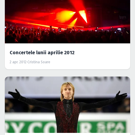
Concertele lunii aprilie 2012
2 apr. 2012
·
Cristina Soare