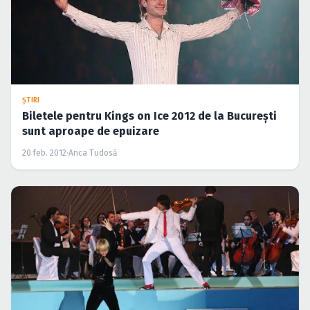
ŞTIRI
Biletele pentru Kings on Ice 2012 de la Bucureşti
sunt aproape de epuizare
20 feb. 2012
·
Anca Tudosă