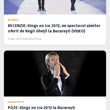
RECENZII
RECENZIE: Kings on Ice 2012, un spectacol uimitor
oferit de Regii Gheţii la Bucureşti (VIDEO)
9 apr. 2012
·
Gabriela Popa
GALERII FOTO
POZE: Kings on Ice 2012 la Bucureşti