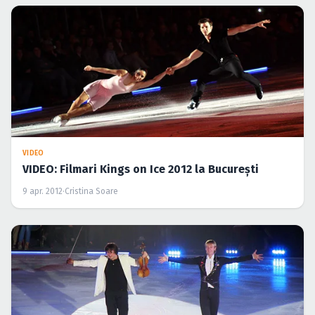
VIDEO
VIDEO: Filmari Kings on Ice 2012 la Bucureşti
9 apr. 2012
·
Cristina Soare