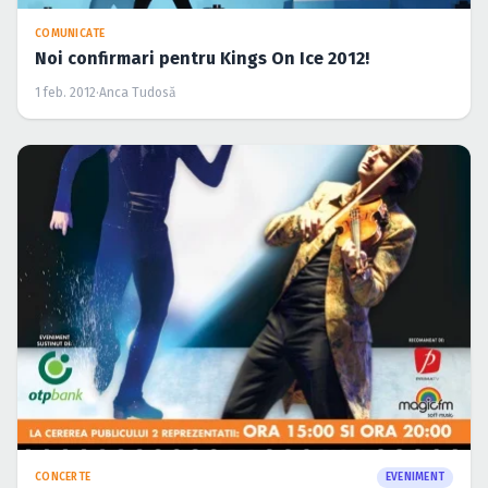
COMUNICATE
Noi confirmari pentru Kings On Ice 2012!
1 feb. 2012
·
Anca Tudosă
CONCERTE
EVENIMENT