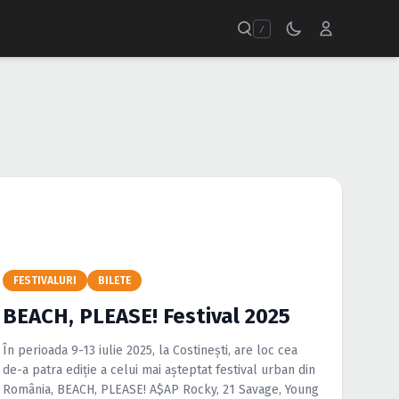
/
FESTIVALURI
BILETE
BEACH, PLEASE! Festival 2025
În perioada 9-13 iulie 2025, la Costinești, are loc cea
de-a patra ediție a celui mai așteptat festival urban din
România, BEACH, PLEASE! A$AP Rocky, 21 Savage, Young