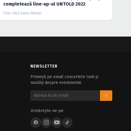
completează line-up-ul UNTOLD 2022
7 iun. 2022
·
Sarău Marian
NEWSLETTER
Primești pe email concertele lunii și
noutăți despre evenimente.
Urmărește-ne pe: