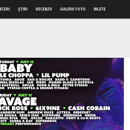
ECERI
ŞTIRI
RECENZII
GALERII FOTO
BILETE