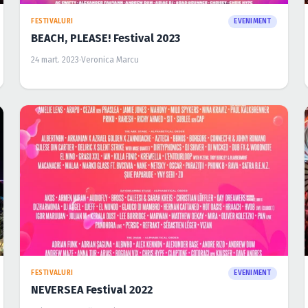
FESTIVALURI
EVENIMENT
BEACH, PLEASE! Festival 2023
24 mart. 2023
·
Veronica Marcu
FESTIVALURI
EVENIMENT
NEVERSEA Festival 2022