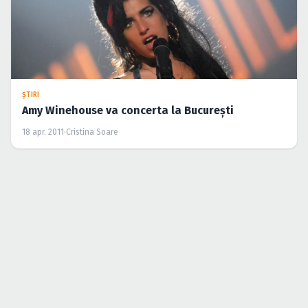
ŞTIRI
Amy Winehouse va concerta la Bucureşti
18 apr. 2011
·
Cristina Soare
ŞTIRI