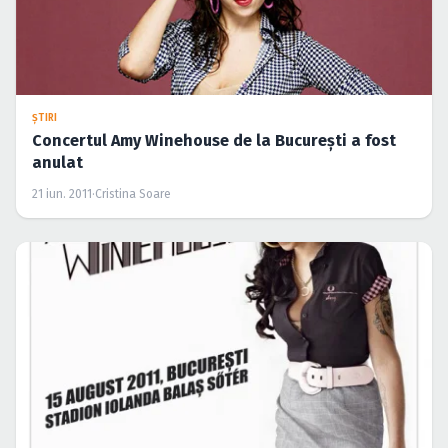
ŞTIRI
Concertul Amy Winehouse de la Bucureşti a fost
anulat
21 iun. 2011
·
Cristina Soare