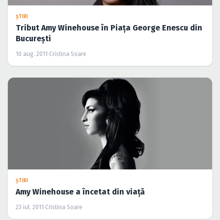
ŞTIRI
Tribut Amy Winehouse în Piaţa George Enescu din
Bucureşti
10 aug. 2011
·
Cristina Soare
ŞTIRI
Amy Winehouse a încetat din viaţă
23 iul. 2011
·
Cristina Soare