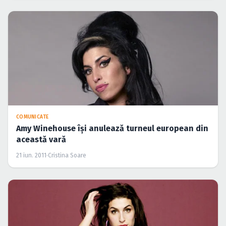
COMUNICATE
Amy Winehouse îşi anulează turneul european din
această vară
21 iun. 2011
·
Cristina Soare