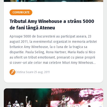
Caută în site...
COMUNICATE
Tributul Amy Winehouse a strâns 5000
de fani lângă Ateneu
Aproape 5000 de bucuresteni au participat aseara, 23
august 2011, la evenimentul organizat in memoria artistei
britanice Amy Winehouse, la o luna de la tragica sa
disparitie. Paula Seling, Rona Hartner, Maria Radu si Nico
au oferit un tribut emotionant, presarat cu piese proprii
si cover-uri ale celor mai celebre hituri Amy Winehouse.
„IN AMINTIREA […]
Cristina Soare
·
25 aug. 2011