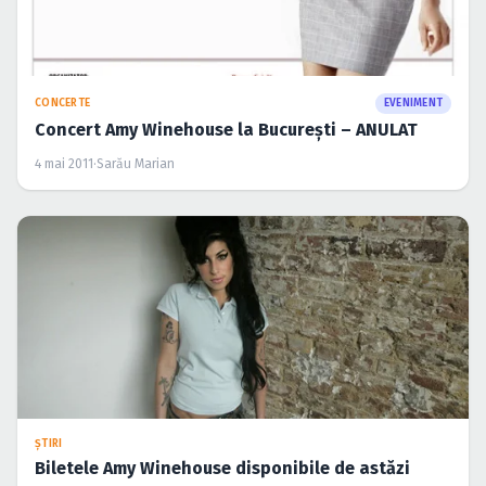
CONCERTE
EVENIMENT
Concert Amy Winehouse la Bucureşti – ANULAT
4 mai 2011
·
Sarău Marian
ŞTIRI
Biletele Amy Winehouse disponibile de astăzi