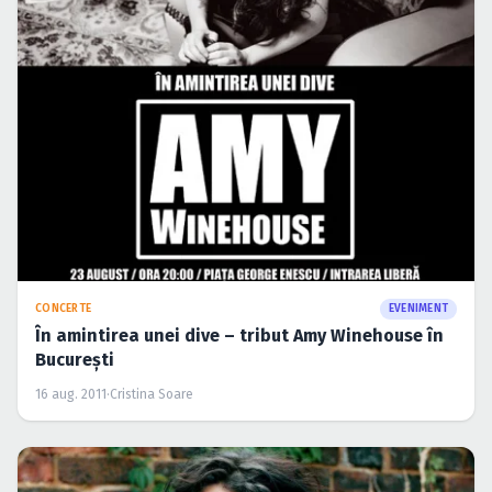
CONCERTE
EVENIMENT
În amintirea unei dive – tribut Amy Winehouse în
Bucureşti
16 aug. 2011
·
Cristina Soare