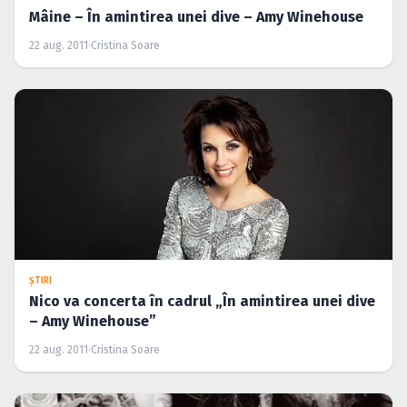
Mâine – În amintirea unei dive – Amy Winehouse
22 aug. 2011
·
Cristina Soare
ŞTIRI
Nico va concerta în cadrul „În amintirea unei dive
– Amy Winehouse”
22 aug. 2011
·
Cristina Soare