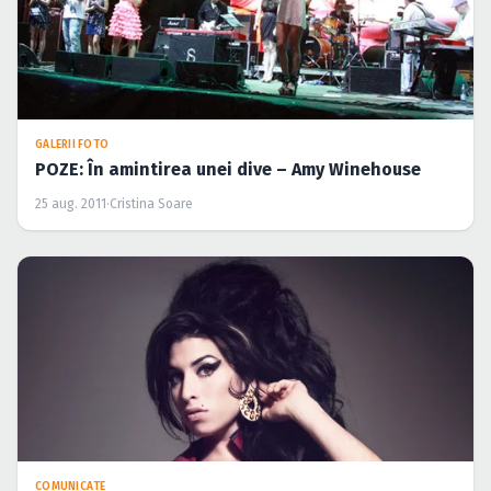
GALERII FOTO
POZE: În amintirea unei dive – Amy Winehouse
25 aug. 2011
·
Cristina Soare
COMUNICATE