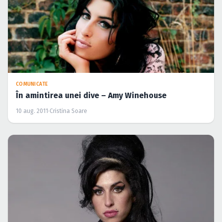
COMUNICATE
În amintirea unei dive – Amy Winehouse
10 aug. 2011
·
Cristina Soare