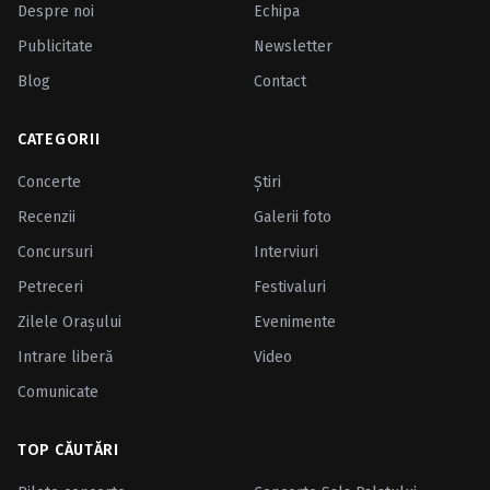
Despre noi
Echipa
Publicitate
Newsletter
Blog
Contact
CATEGORII
Concerte
Ştiri
Recenzii
Galerii foto
Concursuri
Interviuri
Petreceri
Festivaluri
Zilele Oraşului
Evenimente
Intrare liberă
Video
Comunicate
TOP CĂUTĂRI