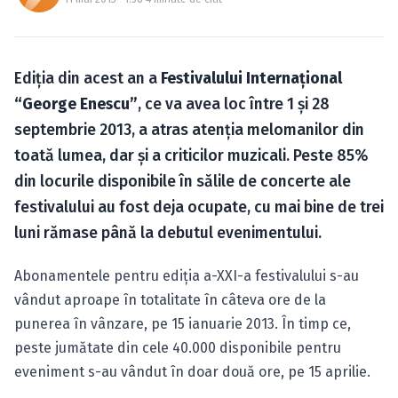
Caută în site...
Ediţia din acest an a
Festivalului Internaţional
“George Enescu”
, ce va avea loc între 1 şi 28
septembrie 2013, a atras atenţia melomanilor din
toată lumea, dar şi a criticilor muzicali. Peste 85%
din locurile disponibile în sălile de concerte ale
festivalului au fost deja ocupate, cu mai bine de trei
luni rămase până la debutul evenimentului.
Abonamentele pentru ediţia a-XXI-a festivalului s-au
vândut aproape în totalitate în câteva ore de la
punerea în vânzare, pe 15 ianuarie 2013. În timp ce,
peste jumătate din cele 40.000 disponibile pentru
eveniment s-au vândut în doar două ore, pe 15 aprilie.