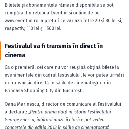
Biletele
şi
abonamentele
rămase disponibile se pot
cumpăra din reţeaua Eventim şi online de pe
www.eventim.ro la preţuri ce variază între 20 şi 80 lei şi,
respectiv, 110 lei şi 1500 lei.
Festivalul va fi transmis în direct în
cinema
Ca o premieră, cei care nu vor reuşi să obţină bilete la
evenimentele din cadrul festivalului, le vor putea urmări
în transmisie directă în sălile de cinematograf din
Băneasa Shopping City din Bucureşti.
Oana Marinescu, director de comunicare al Festivalului
a declarat: „
Pentru prima dată în istoria Festivalului
George Enescu, iubitorii muzicii clasice pot vedea
concertele din ediţia 2013 în sălile de cinematograf,