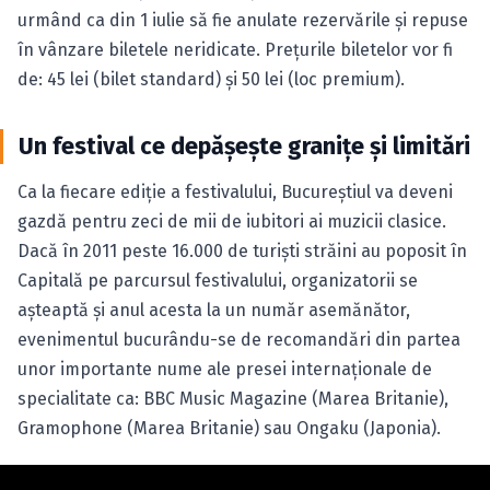
urmând ca din 1 iulie să fie anulate rezervările şi repuse
în vânzare biletele neridicate. Preţurile biletelor vor fi
de: 45 lei (bilet standard) şi 50 lei (loc premium).
Un festival ce depăşeşte graniţe şi limitări
Ca la fiecare ediţie a festivalului, Bucureştiul va deveni
gazdă pentru zeci de mii de iubitori ai muzicii clasice.
Dacă în 2011 peste 16.000 de turişti străini au poposit în
Capitală pe parcursul festivalului, organizatorii se
aşteaptă şi anul acesta la un număr asemănător,
evenimentul bucurându-se de recomandări din partea
unor importante nume ale presei internaţionale de
specialitate ca: BBC Music Magazine (Marea Britanie),
Gramophone (Marea Britanie) sau Ongaku (Japonia).