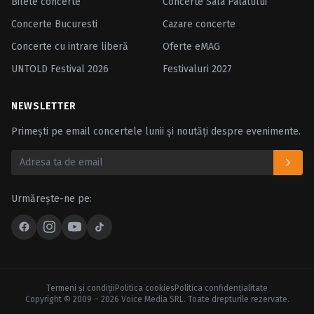
Bilete concerte
Concerte Sala Palatului
Concerte Bucuresti
Cazare concerte
Concerte cu intrare liberă
Oferte eMAG
UNTOLD Festival 2026
Festivaluri 2027
NEWSLETTER
Primești pe email concertele lunii și noutăți despre evenimente.
Urmărește-ne pe:
Termeni şi condiţii
Politica cookies
Politica confidenţialitate
Copyright © 2009 – 2026 Voice Media SRL. Toate drepturile rezervate.