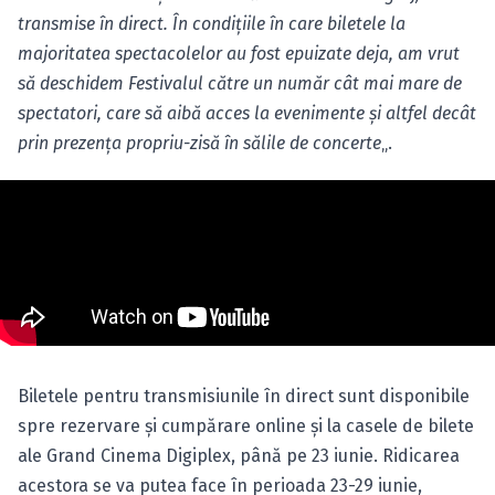
transmise în direct. În condiţiile în care biletele la
majoritatea spectacolelor au fost epuizate deja, am vrut
să deschidem Festivalul către un număr cât mai mare de
spectatori, care să aibă acces la evenimente şi altfel decât
prin prezenţa propriu-zisă în sălile de concerte
„.
Biletele pentru transmisiunile în direct sunt disponibile
spre rezervare şi cumpărare online şi la casele de bilete
ale Grand Cinema Digiplex, până pe 23 iunie. Ridicarea
acestora se va putea face în perioada 23-29 iunie,