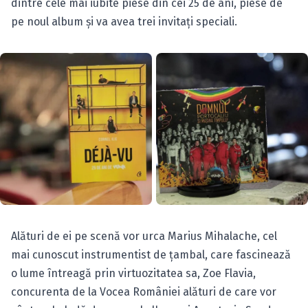
dintre cele mai iubite piese din cei 25 de ani, piese de
pe noul album şi va avea trei invitaţi speciali.
Alături de ei pe scenă vor urca Marius Mihalache, cel
mai cunoscut instrumentist de țambal, care fascinează
o lume întreagă prin virtuozitatea sa, Zoe Flavia,
concurenta de la Vocea României alături de care vor