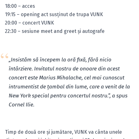
18:00 – acces
19:15 – opening act susţinut de trupa VUNK
20:00 – concert VUNK
22:30 – sesiune meet and greet și autografe
„Insistăm să începem la oră fixă, fără nicio
întârziere. Invitatul nostru de onoare din acest
concert este Marius Mihalache, cel mai cunoscut
intrumentist de țambal din lume, care a venit de la
New York special pentru concertul nostru.”, a spus
Cornel Ilie.
Timp de două ore şi jumătare, VUNK va cânta unele