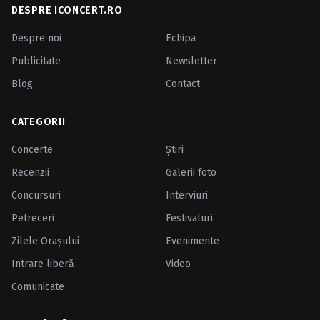
DESPRE ICONCERT.RO
Despre noi
Echipa
Publicitate
Newsletter
Blog
Contact
CATEGORII
Concerte
Ştiri
Recenzii
Galerii foto
Concursuri
Interviuri
Petreceri
Festivaluri
Zilele Oraşului
Evenimente
Intrare liberă
Video
Comunicate