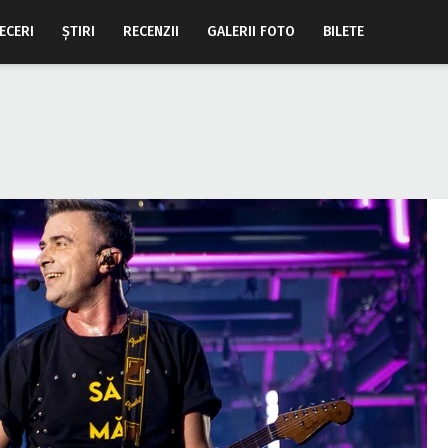
ECERI
ŞTIRI
RECENZII
GALERII FOTO
BILETE