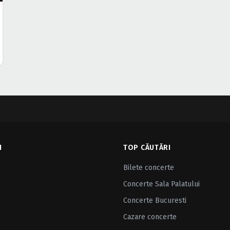
I
TOP CĂUTĂRI
Bilete concerte
Concerte Sala Palatului
Concerte Bucuresti
Cazare concerte