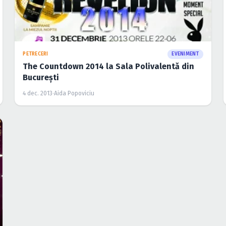
PETRECERI
EVENIMENT
The Countdown 2014 la Sala Polivalentă din
Bucureşti
4 dec. 2013
·
Aida Popoviciu