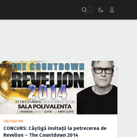
/
CÂŞTIGĂTORI
CONCURS: Câştigă invitaţii la petrecerea de
Revelion – The Countdown 2014