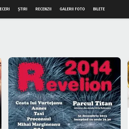
ECERI
ŞTIRI
RECENZII
GALERII FOTO
BILETE