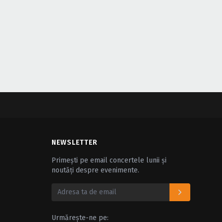
NEWSLETTER
Primești pe email concertele lunii și
noutăți despre evenimente.
Urmărește-ne pe: