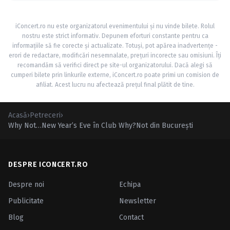
iConcert.ro nu este organizatorul evenimentului și nu vinde bilete. Rolul
nostru este strict informativ. Depunem eforturi constante pentru ca
informațiile să fie corecte și actualizate. Totuși, pot apărea inadvertențe -
erori de redactare, modificări nesemnalate, prețuri incorecte sau omisiuni. Îți
recomandăm să verifici direct pe site-ul organizatorului. Dacă alegi să
cumperi bilete prin linkurile externe, iConcert.ro poate primi un comision de
afiliat. Acest lucru nu afectează prețul final plătit de tine.
Acasă
›
Petreceri
›
Why Not…New Year’s Eve în Club Why?Not din Bucureşti
DESPRE ICONCERT.RO
Despre noi
Echipa
Publicitate
Newsletter
Blog
Contact