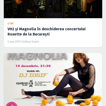
ŞTIRI
VH2 şi Magnolia în deschiderea concertului
Roxette de la Bucureşti
5 mai 2011
·
Cristina Soare