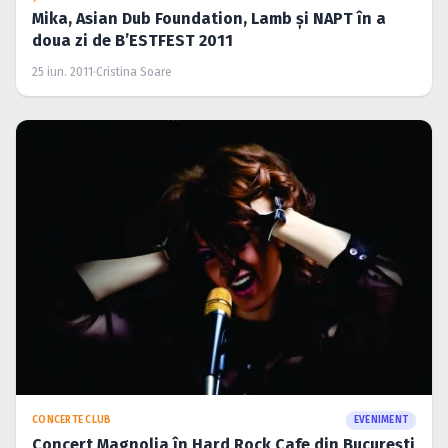
Mika, Asian Dub Foundation, Lamb şi NAPT în a
doua zi de B’ESTFEST 2011
25 iun. 2011
·
Cristina Soare
CONCERTE CLUB
EVENIMENT
Concert Magnolia în Hard Rock Cafe din Bucureşti