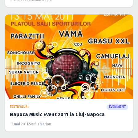
FESTIVALURI
EVENIMENT
Napoca Music Event 2011 la Cluj-Napoca
12 mai 2011
·
Sarău Marian