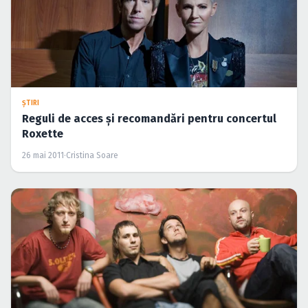
ŞTIRI
Reguli de acces şi recomandări pentru concertul
Roxette
26 mai 2011
·
Cristina Soare