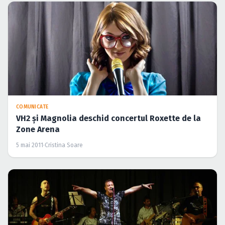
COMUNICATE
VH2 şi Magnolia deschid concertul Roxette de la
Zone Arena
5 mai 2011
·
Cristina Soare