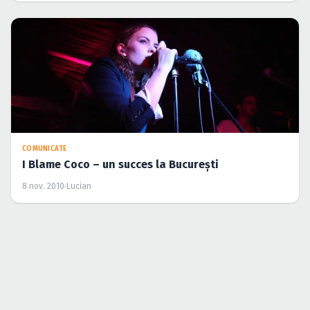
COMUNICATE
I Blame Coco – un succes la Bucureşti
8 nov. 2010
·
Lucian