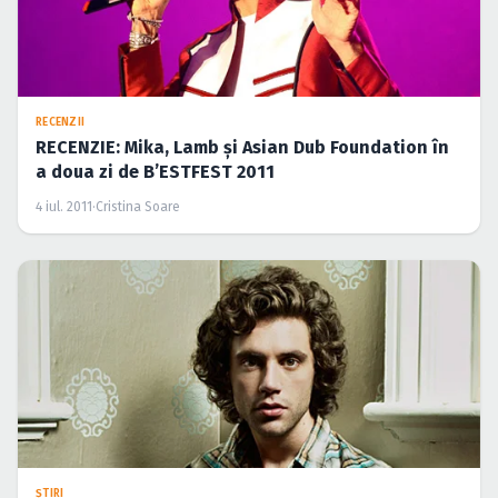
RECENZII
RECENZIE: Mika, Lamb şi Asian Dub Foundation în
a doua zi de B’ESTFEST 2011
4 iul. 2011
·
Cristina Soare
ŞTIRI