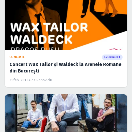
CONCERTE
EVENIMENT
Concert Wax Tailor şi Waldeck la Arenele Romane
din Bucureşti
21 feb. 2013
·
Aida Popoviciu