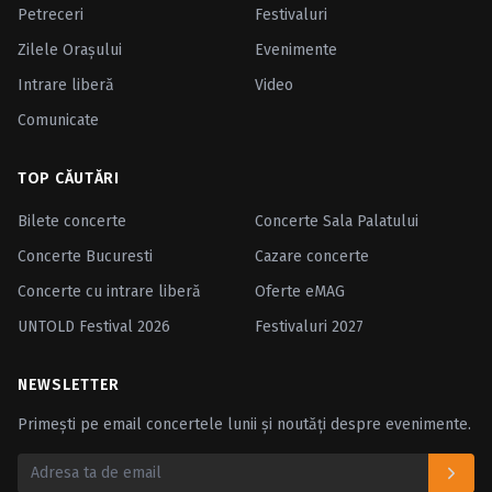
Petreceri
Festivaluri
Zilele Oraşului
Evenimente
Intrare liberă
Video
Comunicate
TOP CĂUTĂRI
Bilete concerte
Concerte Sala Palatului
Concerte Bucuresti
Cazare concerte
Concerte cu intrare liberă
Oferte eMAG
UNTOLD Festival 2026
Festivaluri 2027
NEWSLETTER
Primești pe email concertele lunii și noutăți despre evenimente.