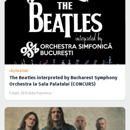
CÂŞTIGĂTORI
The Beatles interpreted by Bucharest Symphony
Orchestra la Sala Palatului (CONCURS)
5 mart. 2013
·
Aida Popoviciu