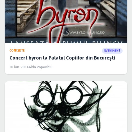
CONCERTE
EVENIMENT
Concert byron la Palatul Copiilor din Bucureşti
28 ian. 2013
·
Aida Popoviciu