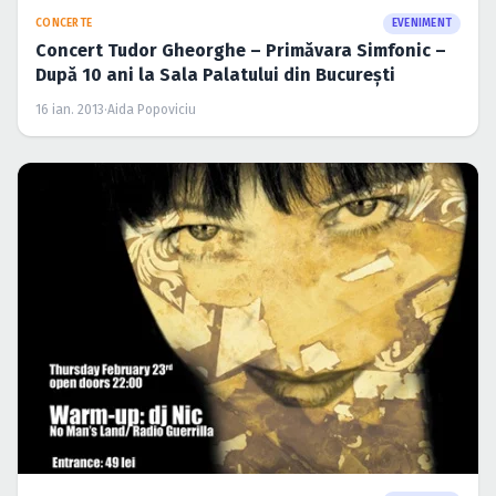
CONCERTE
EVENIMENT
Concert Tudor Gheorghe – Primăvara Simfonic –
După 10 ani la Sala Palatului din Bucureşti
16 ian. 2013
·
Aida Popoviciu