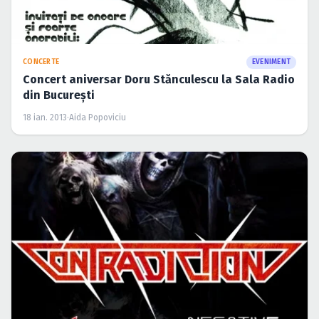
CONCERTE
EVENIMENT
Concert aniversar Doru Stănculescu la Sala Radio
din Bucureşti
18 ian. 2013
·
Aida Popoviciu