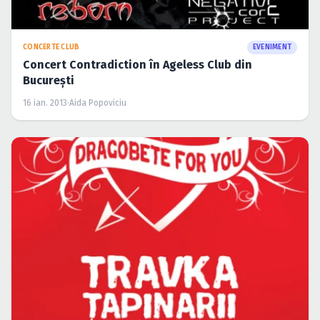
CONCERTE CLUB
EVENIMENT
Concert Contradiction în Ageless Club din
Bucureşti
16 ian. 2013
·
Aida Popoviciu