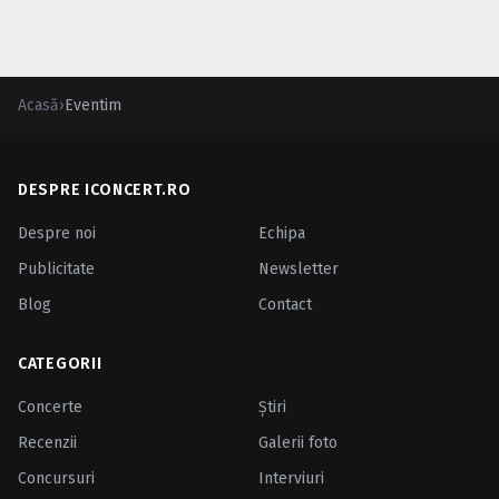
Acasă
›
Eventim
DESPRE ICONCERT.RO
Despre noi
Echipa
Publicitate
Newsletter
Blog
Contact
CATEGORII
Concerte
Ştiri
Recenzii
Galerii foto
Concursuri
Interviuri