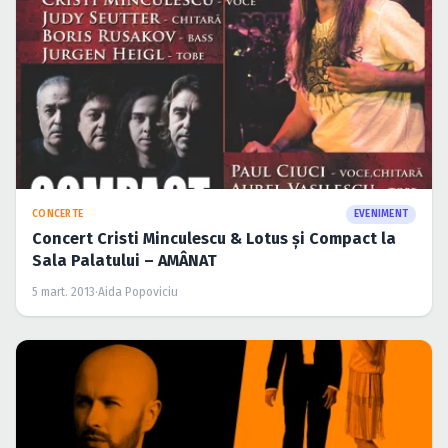
CONCERTE
EVENIMENT
Concert Cristi Minculescu & Lotus şi Compact la
Sala Palatului – AMÂNAT
5 mart. 2013
·
Aida Popoviciu