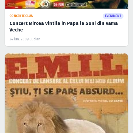
Caută în site...
CONCERTE CLUB
EVENIMENT
Concert Mircea Vintila in Papa la Soni din Vama
Veche
24 iun. 2009
·
Lucian