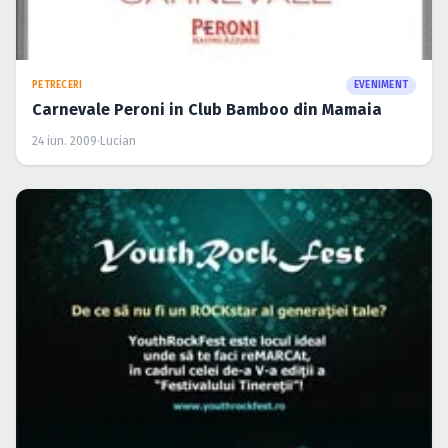
PETRECERI
EVENIMENT
Carnevale Peroni in Club Bamboo din Mamaia
24 iun. 2009
·
Lucian