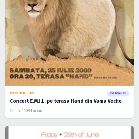
CONCERTE CLUB
EVENIMENT
Concert E.M.I.L. pe terasa Hand din Vama Veche
24 iun. 2009
·
Lucian