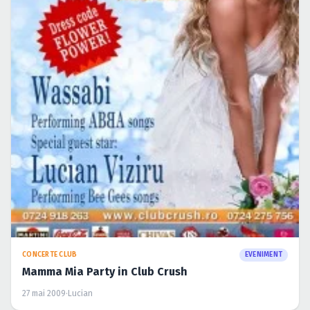
CONCERTE CLUB
EVENIMENT
Mamma Mia Party in Club Crush
27 mai 2009
·
Lucian