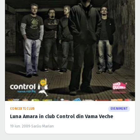
CONCERTE CLUB
EVENIMENT
Luna Amara in club Control din Vama Veche
19 iun. 2009
·
Sarău Marian