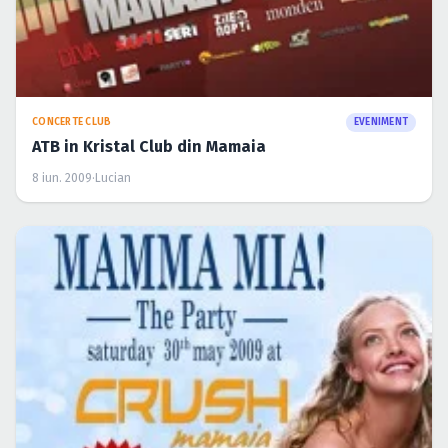
CONCERTE CLUB
EVENIMENT
ATB in Kristal Club din Mamaia
8 iun. 2009
·
Lucian