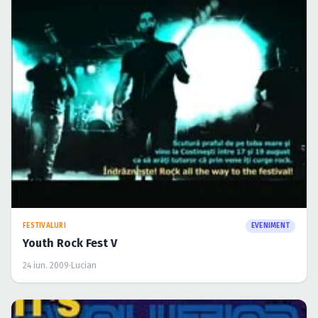
FESTIVALURI
EVENIMENT
Youth Rock Fest V
24 iun. 2009
·
Lucian