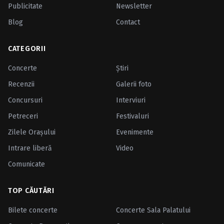
Publicitate
Newsletter
Blog
Contact
CATEGORII
Concerte
Ştiri
Recenzii
Galerii foto
Concursuri
Interviuri
Petreceri
Festivaluri
Zilele Oraşului
Evenimente
Intrare liberă
Video
Comunicate
TOP CĂUTĂRI
Bilete concerte
Concerte Sala Palatului