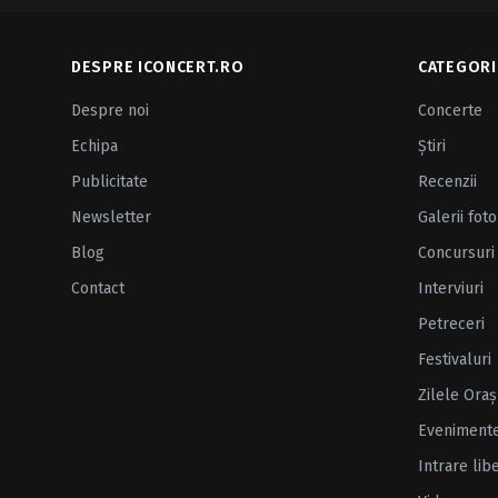
DESPRE ICONCERT.RO
CATEGORI
Despre noi
Concerte
Echipa
Ştiri
Publicitate
Recenzii
Newsletter
Galerii foto
Blog
Concursuri
Contact
Interviuri
Petreceri
Festivaluri
Zilele Oraş
Eveniment
Intrare lib