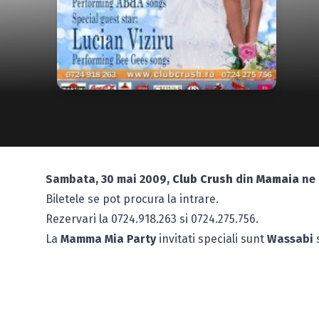
Sambata, 30 mai 2009,
Club Crush
din
Mamaia
ne 
Biletele se pot procura la intrare.
Rezervari la 0724.918.263 si 0724.275.756.
La
Mamma Mia Party
invitati speciali sunt
Wassabi