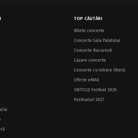
I
TOP CĂUTĂRI
Bilete concerte
Concerte Sala Palatului
Concerte Bucuresti
Cazare concerte
Concerte cu intrare liberă
Oferte eMAG
UNTOLD Festival 2026
Festivaluri 2027
ului
e
eră