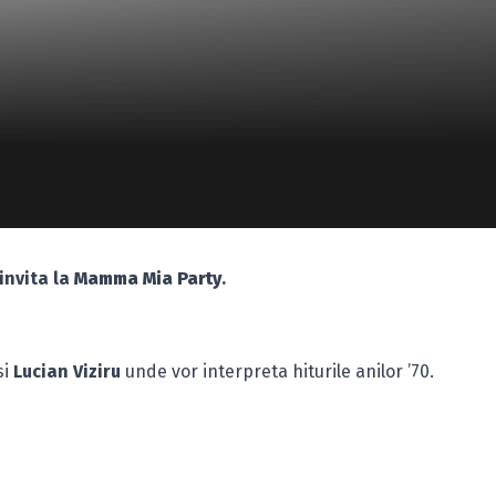
invita la
Mamma Mia Party
.
si
Lucian Viziru
unde vor interpreta hiturile anilor ’70.