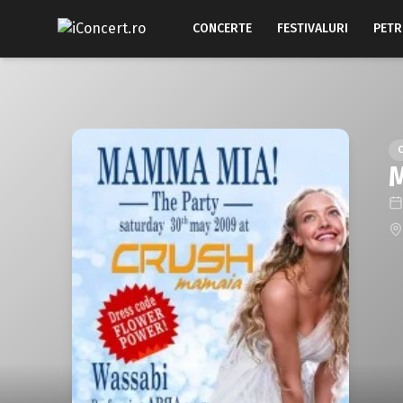
CONCERTE
FESTIVALURI
PETR
M