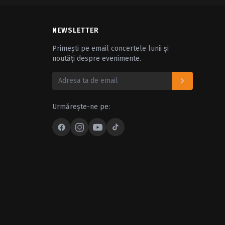
NEWSLETTER
Primești pe email concertele lunii și
noutăți despre evenimente.
Urmărește-ne pe: