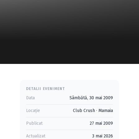
DETALII EVENIMENT
Data
Sâmbătă, 30 mai 2009
Locație
Club Crush
·
Mamaia
Publicat
27 mai 2009
Actualizat
3 mai 2026