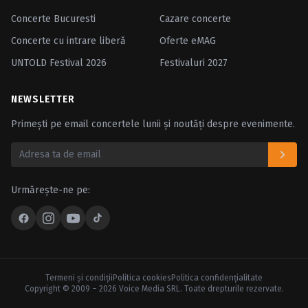
Concerte Bucuresti
Cazare concerte
Concerte cu intrare liberă
Oferte eMAG
UNTOLD Festival 2026
Festivaluri 2027
NEWSLETTER
Primești pe email concertele lunii și noutăți despre evenimente.
Urmărește-ne pe:
Termeni şi condiţii
Politica cookies
Politica confidenţialitate
Copyright © 2009 – 2026 Voice Media SRL. Toate drepturile rezervate.