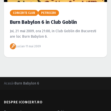
Caută în site...
CONCERTE CLUB
PETRECERI
Burn Babylon 6 in Club Goblin
Joi, 21 mai 2009, ora 21:00, in Club Goblin din Bucuresti
are loc Burn Babylon 6.
Lucian
·
11 mai 2009
Acasă
›
Burn Babylon 6
DESPRE ICONCERT.RO