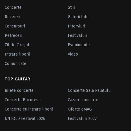
Concerte
Ştiri
Recenzii
Galerii foto
Concursuri
Interviuri
Petreceri
Festivaluri
Zilele Oraşului
Evenimente
Intrare liberă
Video
Comunicate
TOP CĂUTĂRI
Bilete concerte
Concerte Sala Palatului
Concerte Bucuresti
Cazare concerte
Concerte cu intrare liberă
Oferte eMAG
UNTOLD Festival 2026
Festivaluri 2027