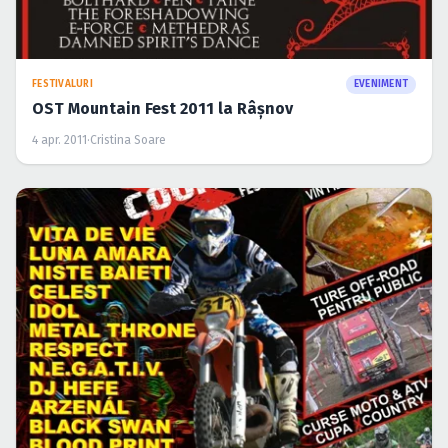
FESTIVALURI
EVENIMENT
OST Mountain Fest 2011 la Râşnov
4 apr. 2011
·
Cristina Soare