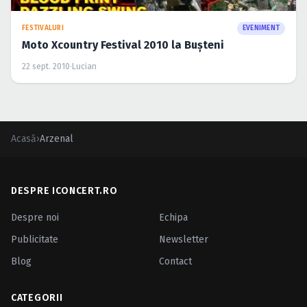
FESTIVALURI
EVENIMENT
Moto Xcountry Festival 2010 la Buşteni
22 sept. 2010
·
Lucian
Acasă
›
Arzenal
DESPRE ICONCERT.RO
Despre noi
Echipa
Publicitate
Newsletter
Blog
Contact
CATEGORII