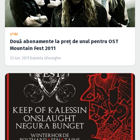
ŞTIRI
Două abonamente la preţ de unul pentru OST
Mountain Fest 2011
23 iun. 2011
·
Daniela Gheorghe