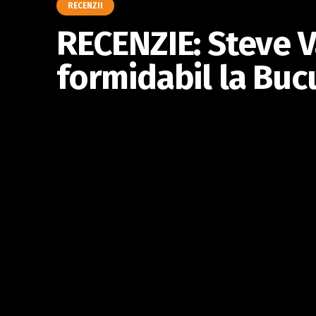
RECENZII
RECENZIE: Steve V
formidabil la Buc