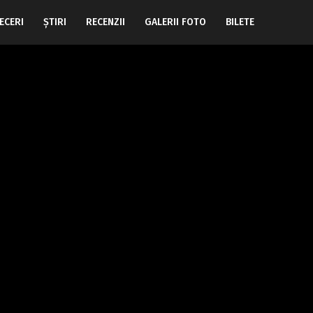
ECERI
ŞTIRI
RECENZII
GALERII FOTO
BILETE