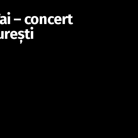
ai – concert
ureşti