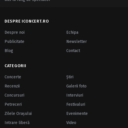
DESPRE ICONCERT.RO
Despre noi
Echipa
Publicitate
Newsletter
Blog
Contact
CATEGORII
Concerte
Ştiri
Recenzii
Galerii foto
Concursuri
Interviuri
Petreceri
Festivaluri
Zilele Oraşului
Evenimente
Intrare liberă
Video