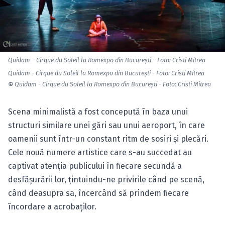
Quidam – Cirque du Soleil la Romexpo din Bucureşti – Foto: Cristi Mitrea
Quidam - Cirque du Soleil la Romexpo din Bucureşti - Foto: Cristi Mitrea
©
Quidam - Cirque du Soleil la Romexpo din Bucureşti - Foto: Cristi Mitrea
Scena minimalistă a fost concepută în baza unui
structuri similare unei gări sau unui aeroport, în care
oamenii sunt într-un constant ritm de sosiri şi plecări.
Cele nouă numere artistice care s-au succedat au
captivat atenţia publicului în fiecare secundă a
desfăşurării lor, ţintuindu-ne privirile când pe scenă,
când deasupra sa, încercând să prindem fiecare
încordare a acrobaţilor.