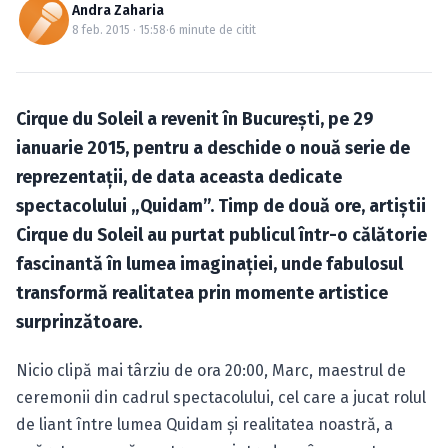
Caută în site...
Andra Zaharia
8 feb. 2015 · 15:58
·
6 minute de citit
Cirque du Soleil a revenit în Bucureşti, pe 29
ianuarie 2015, pentru a deschide o nouă serie de
reprezentaţii, de data aceasta dedicate
spectacolului „Quidam”. Timp de două ore, artiştii
Cirque du Soleil au purtat publicul într-o călătorie
fascinantă în lumea imaginaţiei, unde fabulosul
transformă realitatea prin momente artistice
surprinzătoare.
Nicio clipă mai târziu de ora 20:00, Marc, maestrul de
ceremonii din cadrul spectacolului, cel care a jucat rolul
de liant între lumea Quidam şi realitatea noastră, a