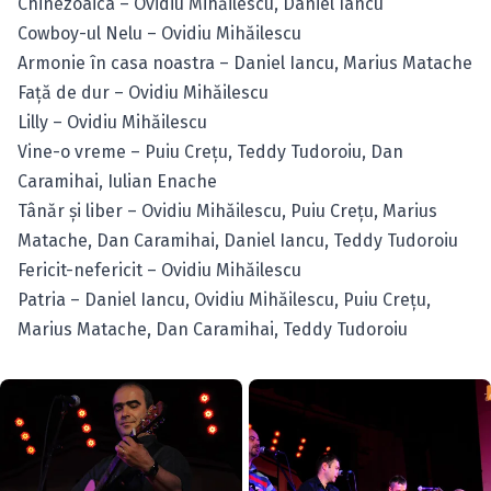
Chinezoaica – Ovidiu Mihăilescu, Daniel Iancu
Cowboy-ul Nelu – Ovidiu Mihăilescu
Armonie în casa noastra – Daniel Iancu, Marius Matache
Faţă de dur – Ovidiu Mihăilescu
Lilly – Ovidiu Mihăilescu
Vine-o vreme – Puiu Creţu, Teddy Tudoroiu, Dan
Caramihai, Iulian Enache
Tânăr şi liber – Ovidiu Mihăilescu, Puiu Creţu, Marius
Matache, Dan Caramihai, Daniel Iancu, Teddy Tudoroiu
Fericit-nefericit – Ovidiu Mihăilescu
Patria – Daniel Iancu, Ovidiu Mihăilescu, Puiu Creţu,
Marius Matache, Dan Caramihai, Teddy Tudoroiu