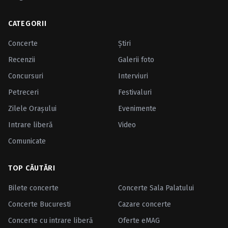
CATEGORII
Concerte
Ştiri
Recenzii
Galerii foto
Concursuri
Interviuri
Petreceri
Festivaluri
Zilele Oraşului
Evenimente
Intrare liberă
Video
Comunicate
TOP CĂUTĂRI
Bilete concerte
Concerte Sala Palatului
Concerte Bucuresti
Cazare concerte
Concerte cu intrare liberă
Oferte eMAG