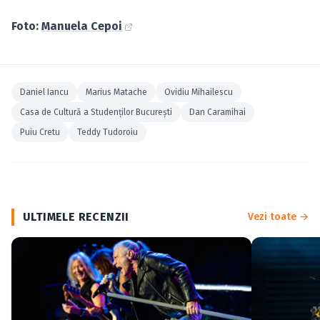
Foto:
Manuela Cepoi
Daniel Iancu
Marius Matache
Ovidiu Mihailescu
Casa de Cultură a Studenților București
Dan Caramihai
Puiu Cretu
Teddy Tudoroiu
ULTIMELE RECENZII
Vezi toate →